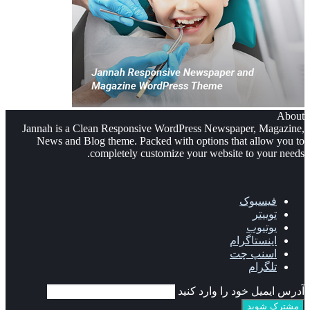
About
Jannah is a Clean Responsive WordPress Newspaper, Magazine,
News and Blog theme. Packed with options that allow you to
completely customize your website to your needs.
فیسبوک
توییتر
یوتیوب
اینستاگرام
اسنپ چت
تلگرام
آدرس ایمیل خود را وارد کنید