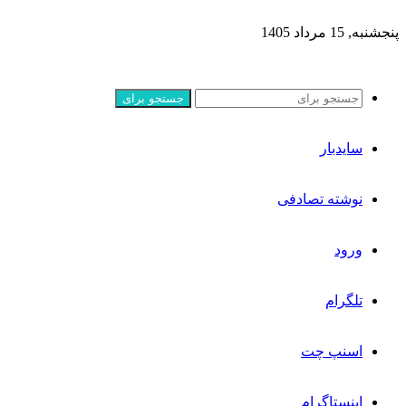
پنجشنبه, 15 مرداد 1405
جستجو برای
سایدبار
نوشته تصادفی
ورود
تلگرام
اسنپ چت
اینستاگرام