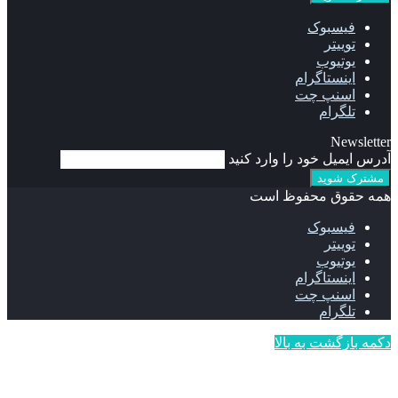
فیسبوک
توییتر
یوتیوب
اینستاگرام
اسنپ چت
تلگرام
Newsletter
آدرس ایمیل خود را وارد کنید
همه حقوق محفوظ است
فیسبوک
توییتر
یوتیوب
اینستاگرام
اسنپ چت
تلگرام
دکمه بازگشت به بالا