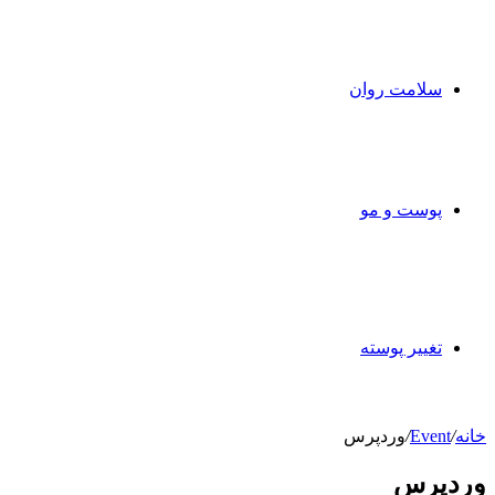
سلامت روان
پوست و مو
تغییر پوسته
خانه
/
Event
/
وردپرس
وردپرس