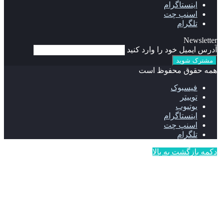
اینستاگرام
اسنپ چت
تلگرام
Newsletter
آدرس ایمیل خود را وارد کنید
همه حقوق محفوظ است
فیسبوک
توییتر
یوتیوب
اینستاگرام
اسنپ چت
تلگرام
دکمه بازگشت به بالا