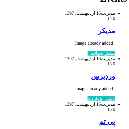
مدیریت
16 اردیبهشت, 1397
14
0
مدیکر
Image already added
بیشتر بخوانید »
مدیریت
16 اردیبهشت, 1397
13
0
وردپرس
Image already added
بیشتر بخوانید »
مدیریت
16 اردیبهشت, 1397
15
0
پی تم