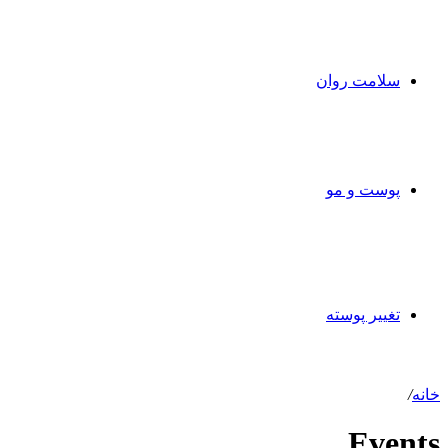
سلامت روان
پوست و مو
تغییر پوسته
خانه
/
Events