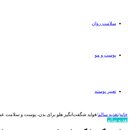
سلامت روان
پوست و مو
تغییر پوسته
خانه
/
تغذیه سالم
/
فواید شگفت‌انگیز هلو برای بدن، پوست و سلامت ع
تغذیه سالم