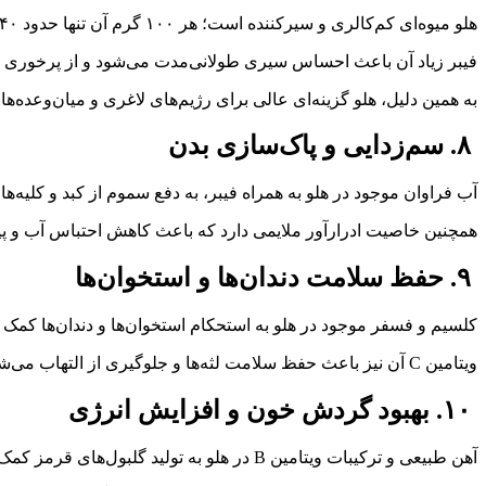
هلو میوه‌ای کم‌کالری و سیرکننده است؛ هر ۱۰۰ گرم آن تنها حدود ۴۰ کالری دارد.
فیبر زیاد آن باعث احساس سیری طولانی‌مدت می‌شود و از پرخوری ج
به همین دلیل، هلو گزینه‌ای عالی برای رژیم‌های لاغری و میان‌وعده‌
۸. سم‌زدایی و پاک‌سازی بدن
آب فراوان موجود در هلو به همراه فیبر، به دفع سموم از کبد و کلیه‌ها
همچنین خاصیت ادرارآور ملایمی دارد که باعث کاهش احتباس آب و پ
۹. حفظ سلامت دندان‌ها و استخوان‌ها
کلسیم و فسفر موجود در هلو به استحکام استخوان‌ها و دندان‌ها کمک م
ویتامین C آن نیز باعث حفظ سلامت لثه‌ها و جلوگیری از التهاب می‌شود.
۱۰. بهبود گردش خون و افزایش انرژی
آهن طبیعی و ترکیبات ویتامین B در هلو به تولید گلبول‌های قرمز کمک می‌کنند و اکسیژن‌رسانی به بافت‌ها را بهبود می‌بخشند.