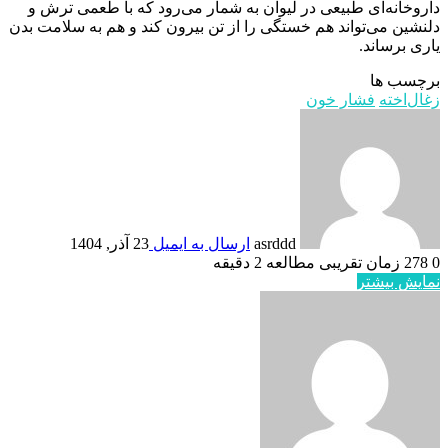
داروخانه‌ای طبیعی در لیوان به شمار می‌رود که با طعمی ترش و
دلنشین می‌تواند هم خستگی را از تن بیرون کند و هم به سلامت بدن
یاری برساند.
برچسب ها
زغال‌اخته
فشار خون
asrddd
ارسال به ایمیل
23 آذر, 1404
0
278
زمان تقریبی مطالعه 2 دقیقه
نمایش بیشتر