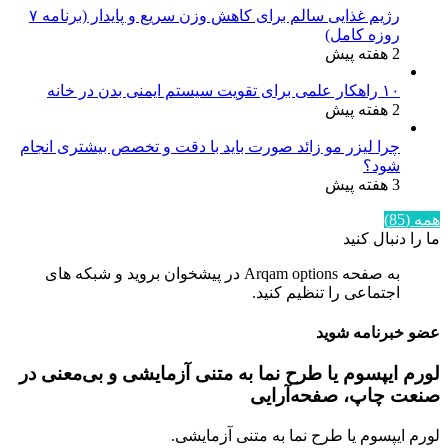
رژیم غذایی سالم برای کاهش وزن سریع و پایدار (برنامه ۷
روزه کامل)
2 هفته پیش
۱۰ راهکار علمی برای تقویت سیستم ایمنی بدن در خانه
2 هفته پیش
چرا لیزر مو زائد صورت باید با دقت و تخصص بیشتری انجام
شود؟
3 هفته پیش
همه (85)
ما را دنبال کنید
به صفحه Arqam options در پیشخوان بروید و شبکه های
اجتماعی را تنظیم کنید.
عضو خبرنامه شوید
لورم ایپسوم یا طرح‌ نما به متنی آزمایشی و بی‌معنی در
صنعت چاپ، صفحه‌آرایی
لورم ایپسوم یا طرح‌ نما به متنی آزمایشی.