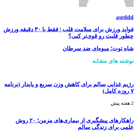
asrddd
فواید ورزش برای سلامت قلب | فقط با ۳۰ دقیقه ورزش
چطور قلبت رو قوی‌تر کنی؟
شاه توت؛ میوه‌ای ضد سرطان
نوشته های مشابه
رژیم غذایی سالم برای کاهش وزن سریع و پایدار (برنامه
۷ روزه کامل)
2 هفته پیش
راهکارهای پیشگیری از بیماری‌های مزمن؛ ۲۰ روش
علمی برای زندگی سالم