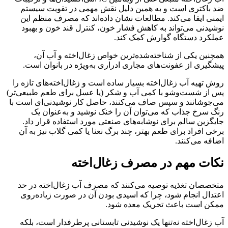
ضد باکتری است و به همین دلیل نقش مهمی در تقویت سیستم
ایمنی ایفا می‌کند. مطالعات نشان داده‌اند که مصرف منظم این
نوشیدنی می‌تواند به کاهش فشار خون، کنترل قند خون و بهبود
عملکرد دستگاه گوارش کمک کند.
همچنین یکی از شناخته‌شده‌ترین خواص زغال‌اخته و آب آن،
پیشگیری از عفونت‌های مجاری ادراری به‌ویژه در بانوان است.
روش تهیه آب زغال‌اخته بسیار ساده است و زغال‌اخته‌های تازه را
پس از شست‌وشو با کمی آب و شکر (یا عسل برای طعم طبیعی‌تر)
می‌جوشانند و سپس صاف می‌کنند، حاصل کار نوشیدنی‌ای است با
رنگ سرخ جذاب که می‌توان آن را خنک نوشید و به‌عنوان یک
جایگزین سالم برای نوشابه‌های صنعتی مورد استفاده قرار داد.
برخی افراد برای طعم بهتر، چند برگ نعنا یا کمی گلاب نیز به آن
اضافه می‌کنند.
نکات مهم در مصرف زغال‌اخته
متخصصان تغذیه توصیه می‌کنند که مصرف آب زغال‌اخته در حد
اعتدال انجام شود، چرا که اسیدی بودن آن در صورت زیاده‌روی
ممکن است باعث تحریک معده شود.
آب زغال‌اخته نه‌تنها یک نوشیدنی تابستانی پرطرفدار است، بلکه