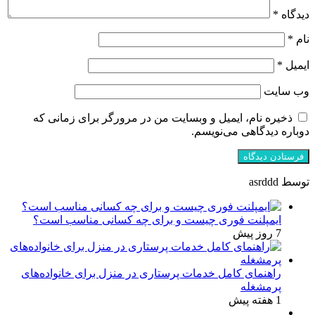
دیدگاه
*
نام
*
ایمیل
*
وب‌ سایت
ذخیره نام، ایمیل و وبسایت من در مرورگر برای زمانی که
دوباره دیدگاهی می‌نویسم.
توسط asrddd
ایمپلنت فوری چیست و برای چه کسانی مناسب است؟
7 روز پیش
راهنمای کامل خدمات پرستاری در منزل برای خانواده‌های
پرمشغله
1 هفته پیش