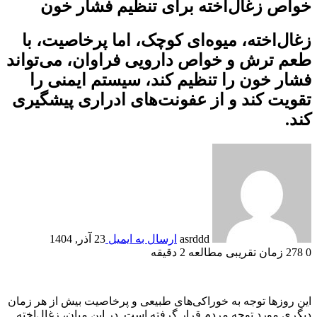
خواص زغال‌اخته برای تنظیم فشار خون
زغال‌اخته، میوه‌ای کوچک، اما پرخاصیت، با
طعم ترش و خواص دارویی فراوان، می‌تواند
فشار خون را تنظیم کند، سیستم ایمنی را
تقویت کند و از عفونت‌های ادراری پیشگیری
کند.
asrddd
ارسال به ایمیل
23 آذر, 1404
0
278
زمان تقریبی مطالعه 2 دقیقه
این روز‌ها توجه به خوراکی‌های طبیعی و پرخاصیت بیش از هر زمان
دیگری مورد توجه مردم قرار گرفته است. در این میان، زغال‌اخته