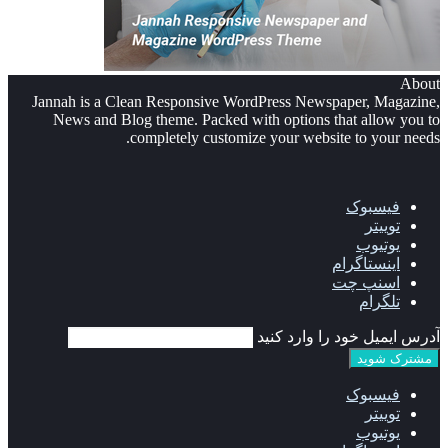
About
Jannah is a Clean Responsive WordPress Newspaper, Magazine,
News and Blog theme. Packed with options that allow you to
completely customize your website to your needs.
فیسبوک
توییتر
یوتیوب
اینستاگرام
اسنپ چت
تلگرام
آدرس ایمیل خود را وارد کنید
فیسبوک
توییتر
یوتیوب