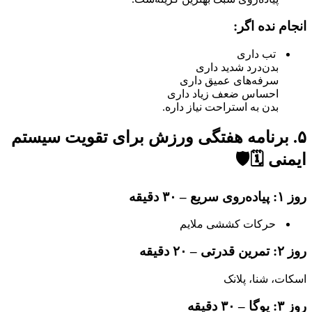
انجام نده اگر:
تب داری
بدن‌درد شدید داری
سرفه‌های عمیق داری
احساس ضعف زیاد داری
بدن به استراحت نیاز داره.
۵. برنامه هفتگی ورزش برای تقویت سیستم
ایمنی 🗓🛡
روز ۱: پیاده‌روی سریع – ۳۰ دقیقه
حرکات کششی ملایم
روز ۲: تمرین قدرتی – ۲۰ دقیقه
اسکات، شنا، پلانک
روز ۳: یوگا – ۳۰ دقیقه