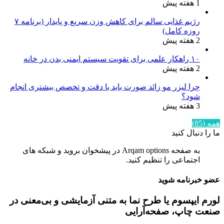
1 هفته پیش
رژیم غذایی سالم برای کاهش وزن سریع و پایدار (برنامه ۷
روزه کامل)
2 هفته پیش
۱۰ راهکار علمی برای تقویت سیستم ایمنی بدن در خانه
2 هفته پیش
چرا لیزر مو زائد صورت باید با دقت و تخصص بیشتری انجام
شود؟
3 هفته پیش
همه (85)
ما را دنبال کنید
به صفحه Arqam options در پیشخوان بروید و شبکه های
اجتماعی را تنظیم کنید.
عضو خبرنامه شوید
لورم ایپسوم یا طرح‌ نما به متنی آزمایشی و بی‌معنی در
صنعت چاپ، صفحه‌آرایی