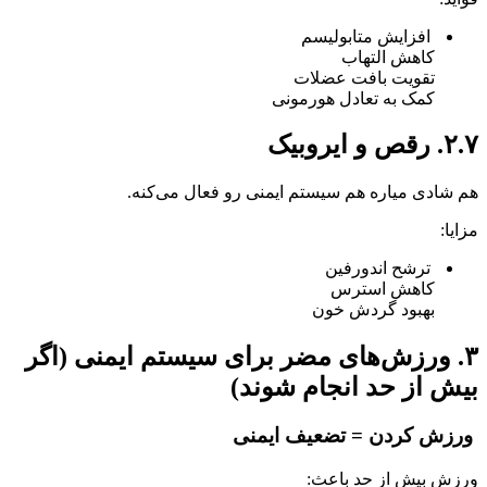
افزایش متابولیسم
کاهش التهاب
تقویت بافت عضلات
کمک به تعادل هورمونی
۲.۷. رقص و ایروبیک
هم شادی میاره هم سیستم ایمنی رو فعال می‌کنه.
مزایا:
ترشح اندورفین
کاهش استرس
بهبود گردش خون
۳. ورزش‌های مضر برای سیستم ایمنی (اگر
بیش از حد انجام شوند)
ورزش کردن = تضعیف ایمنی
ورزش بیش از حد باعث: