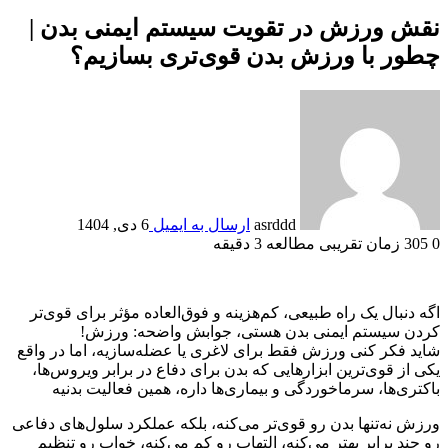
نقش ورزش در تقویت سیستم ایمنی بدن |
چطور با ورزش بدن قوی‌تری بسازیم؟
asrddd
ارسال به ایمیل
6 دی, 1404
0
305
زمان تقریبی مطالعه 3 دقیقه
اگه دنبال یک راه طبیعی، کم‌هزینه و فوق‌العاده مؤثر برای قوی‌تر
کردن سیستم ایمنی بدن هستی، جوابش واضحه: ورزش!
شاید فکر کنی ورزش فقط برای لاغری یا عضله‌سازیه، اما در واقع
یکی از قوی‌ترین ابزارهایی که بدن برای دفاع در برابر ویروس‌ها،
باکتری‌ها، سرماخوردگی و بیماری‌ها داره، همین فعالیت بدنیه
ورزش نه‌تنها بدن رو قوی‌تر می‌کنه، بلکه عملکرد سلول‌های دفاعی
رو چند برابر بهتر می‌کنه، التهاب رو کم می‌کنه، خواب رو تنظیم