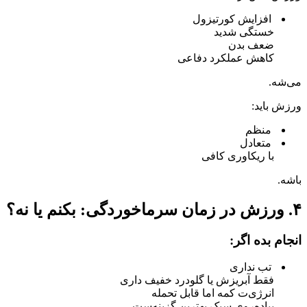
افزایش کورتیزول
خستگی شدید
ضعف بدن
کاهش عملکرد دفاعی
می‌شه.
ورزش باید:
منظم
متعادل
با ریکاوری کافی
باشه.
۴. ورزش در زمان سرماخوردگی: بکنم یا نه؟
انجام بده اگر:
تب نداری
فقط آبریزش یا گلودرد خفیف داری
انرژی‌ت کمه اما قابل تحمله
پیاده‌روی سبک بهترین گزینه‌ست.