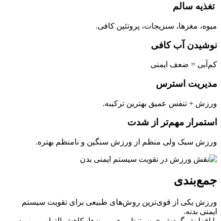
تغذیه سالم
میوه، مغزها، سبزیجات، پروتئین کافی.
نوشیدن آب کافی
کم‌آبی = ضعف ایمنی
مدیریت استرس
ورزش + تنفس عمیق بهترین ترکیبه.
استمرار مهم‌تر از شدت
ورزش سبک ولی منظم از ورزش سنگین و نامنظم بهتره.
جمع‌بندی
ورزش یکی از قوی‌ترین روش‌های طبیعی برای تقویت سیستم
ایمنی بدنه.
با افزایش گردش خون، تنظیم هورمون‌ها، کاهش التهاب و بهبود