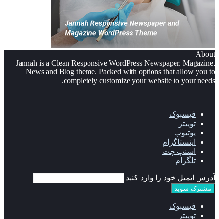
About
Jannah is a Clean Responsive WordPress Newspaper, Magazine,
News and Blog theme. Packed with options that allow you to
completely customize your website to your needs.
فیسبوک
توییتر
یوتیوب
اینستاگرام
اسنپ چت
تلگرام
آدرس ایمیل خود را وارد کنید
فیسبوک
توییتر