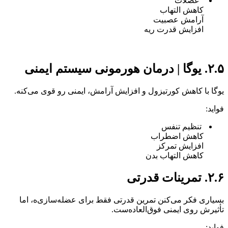
عضلات
کاهش التهاب
آرامش عصبیت
افزایش قدرت ریه
۲.۵. یوگا | درمان هورمونی سیستم ایمنی
یوگا با کاهش کورتیزول و افزایش آرامش، ایمنی رو قوی می‌کنه.
فواید:
تنظیم تنفس
کاهش اضطراب
افزایش تمرکز
کاهش التهاب بدن
۲.۶. تمرینات قدرتی
بسیاری فکر می‌کنن تمرین قدرتی فقط برای عضله‌سازی‌ه، اما
تأثیرش روی ایمنی فوق‌العاده‌ست.
فواید: