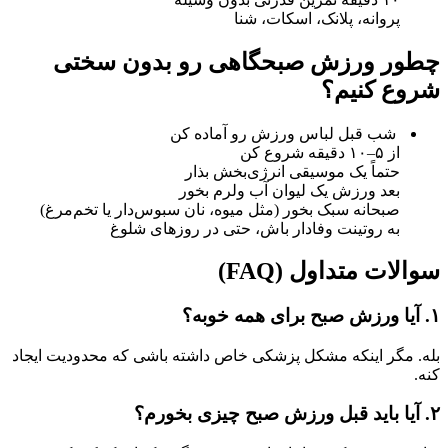
پروانه، پلانک، اسکات، شنا
چطور ورزش صبحگاهی رو بدون سختی
شروع کنیم؟
شب قبل لباس ورزش رو آماده کن
از ۵–۱۰ دقیقه شروع کن
حتماً یک موسیقی انرژی‌بخش بذار
بعد ورزش یک لیوان آب ولرم بخور
صبحانه سبک بخور (مثل میوه، نان سبوس‌دار یا تخم‌مرغ)
به روتینت وفادار باش، حتی در روزهای شلوغ
سوالات متداول (FAQ)
۱. آیا ورزش صبح برای همه خوبه؟
بله. مگر اینکه مشکل پزشکی خاص داشته باشی که محدودیت ایجاد
کنه.
۲. آیا باید قبل ورزش صبح چیزی بخورم؟