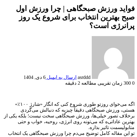
فواید ورزش صبحگاهی | چرا ورزش اول
صبح بهترین انتخاب برای شروع یک روز
پرانرژی است؟
asrddd
ارسال به ایمیل
6 دی, 1404
0
300
زمان تقریبی مطالعه 2 دقیقه
اگه می‌خوای روزتو طوری شروع کنی که انگار «شارژ ۱۰۰٪»
هستی، ورزش صبحگاهی دقیقاً چیزیه که دنبالش می‌گردی
برخلاف تصور خیلی‌ها، ورزش صبحگاهی سخت نیست؛ بلکه یکی از
بهترین عاداتی‌ه که می‌تونه روی انرژی، روحیه، خواب و حتی
متابولیسمت تاثیر بذاره.
تو این مقاله کامل توضیح می‌دم چرا ورزش صبحگاهی یک انتخاب