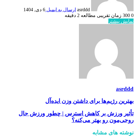
asrddd
ارسال به ایمیل
6 دی, 1404
0
300
زمان تقریبی مطالعه 2 دقیقه
نمایش بیشتر
asrddd
بهترین رژیم‌ها برای داشتن وزن ایده‌آل
تأثیر ورزش بر کاهش استرس | چطور ورزش حال
روحی‌مون رو بهتر می‌کنه؟
نوشته های مشابه