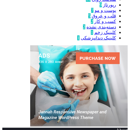
رپورتاژ
9
پوست و مو
7
قلب و عروق
5
کسب و کار
2
دسته‌بندی نشده
2
کلینیک زخم
1
کلینیک دندانپزشکی
1