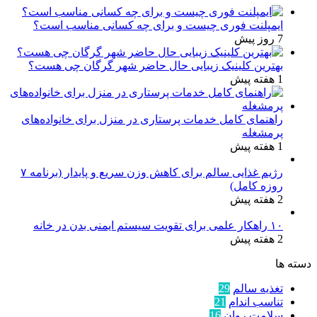
ایمپلنت فوری چیست و برای چه کسانی مناسب است؟
7 روز پیش
بهترین کلینیک زیبایی حال حاضر شهر گرگان چی هست؟
1 هفته پیش
راهنمای کامل خدمات پرستاری در منزل برای خانواده‌های
پرمشغله
1 هفته پیش
رژیم غذایی سالم برای کاهش وزن سریع و پایدار (برنامه ۷
روزه کامل)
2 هفته پیش
۱۰ راهکار علمی برای تقویت سیستم ایمنی بدن در خانه
2 هفته پیش
دسته ها
تغذیه سالم
29
تناسب اندام
21
سلامت روان
16