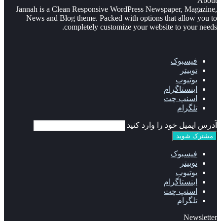
About
Jannah is a Clean Responsive WordPress Newspaper, Magazine,
News and Blog theme. Packed with options that allow you to
completely customize your website to your needs.
فیسبوک
توییتر
یوتیوب
اینستاگرام
اسنپ چت
تلگرام
آدرس ایمیل خود را وارد کنید
فیسبوک
توییتر
یوتیوب
اینستاگرام
اسنپ چت
تلگرام
Newsletter