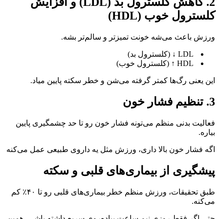
2. کاهش کلسترول بد (LDL) و افزایش
کلسترول خوب (HDL)
ورزش باعث می‌شه خونت تمیزتر و سالم‌تر بشه.
LDL ↓ (کلسترول بد)
HDL ↑ (کلسترول خوب)
این یعنی رگ‌ها کمتر گرفته می‌شن و خطر سکته پایین میاد.
3. تنظیم فشار خون
فعالیت بدنی منظم می‌تونه فشار خون رو تا حد چشمگیری پایین
بیاره.
اگه فشار خون بالا داری، ورزش مثل یه داروی طبیعی عمل می‌کنه
پیشگیری از بیماری‌های قلبی و سکته
طبق تحقیقات، ورزش منظم خطر بیماری‌های قلبی رو تا ۴۰٪ کم
می‌کنه.
حتی اگر فقط روزی نیم ساعت پیاده‌روی سریع داشته باشی، همین