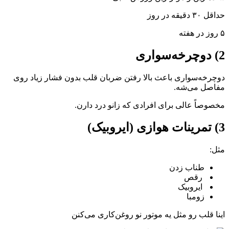
حداقل ۳۰ دقیقه در روز
۵ روز در هفته
2) دوچرخه‌سواری
دوچرخه‌سواری باعث بالا رفتن ضربان قلب بدون فشار زیاد روی
مفاصل می‌شه.
مخصوصاً عالی برای افرادی که زانو درد دارن.
3) تمرینات هوازی (ایروبیک)
مثل:
طناب زدن
رقص
ایروبیک
زومبا
اینا قلب رو مثل یه موتور نو روغن‌کاری می‌کنن