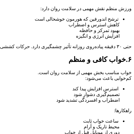
ورزش منظم نقش مهمی در سلامت روان دارد:
ترشح اندورفین که هورمون خوشحالی است
کاهش استرس و اضطراب
بهبود تمرکز و حافظه
افزایش انرژی و انگیزه
حتی ۳۰ دقیقه پیاده‌روی روزانه تأثیر چشمگیری دارد. حرکات کششی، یوگا و مدیتیشن هم ترکیبی عالی هستند.
۶.خواب کافی و منظم
خواب مناسب بخش مهمی از سلامت روان است.
کم‌خوابی باعث می‌شود:
استرس افزایش پیدا کند
تصمیم‌گیری دشوار شود
اضطراب و افسردگی تشدید شود
راهکارها:
ساعت خواب ثابت
محیط تاریک و آرام
دوری از موبایل قبل از خواب