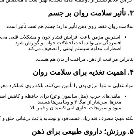
۳. تأثیر سلامت روان بر جسم
سلامت روان فقط روی ذهن تأثیر ندارد؛ جسم هم تحت تأثیر است:
استرس مزمن باعث افزایش فشار خون و مشکلات قلبی می‌
افسردگی می‌تواند باعث اختلالات خواب و گوارش شود
اضطراب مداوم سیستم ایمنی را تضعیف می‌کند
بنابراین مراقبت از ذهن، مراقبت از بدن هم هست.
۴. اهمیت تغذیه برای سلامت روان
مواد غذایی نه تنها انرژی بدن را تأمین می‌کنند، بلکه روی عملکرد مغز 
ماهی‌های چرب (مثل سالمون و تن) برای حافظه و کاهش اضط
مغزها سرشار از امگا ۳ و ویتامین‌ها هستند
میوه و سبزیجات حاوی آنتی‌اکسیدان و فیبر بالا
نکته مهم: مصرف قند زیاد، فست‌فود و نوشابه باعث بی‌ثباتی خلق و 
۵. ورزش؛ داروی طبیعی برای ذهن