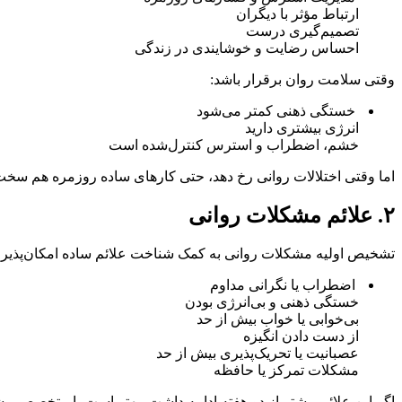
ارتباط مؤثر با دیگران
تصمیم‌گیری درست
احساس رضایت و خوشایندی در زندگی
وقتی سلامت روان برقرار باشد:
خستگی ذهنی کمتر می‌شود
انرژی بیشتری دارید
خشم، اضطراب و استرس کنترل‌شده است
اما وقتی اختلالات روانی رخ دهد، حتی کارهای ساده روزمره هم سخ
۲. علائم مشکلات روانی
تشخیص اولیه مشکلات روانی به کمک شناخت علائم ساده امکان‌پذیر
اضطراب یا نگرانی مداوم
خستگی ذهنی و بی‌انرژی بودن
بی‌خوابی یا خواب بیش از حد
از دست دادن انگیزه
عصبانیت یا تحریک‌پذیری بیش از حد
مشکلات تمرکز یا حافظه
اگر این علائم بیشتر از دو هفته ادامه داشت، بهتر است با متخصص م