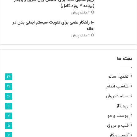
جهان، فرصت‌های تازه و دانستنی‌های جذاب
(برنامه ۷ روزه کامل)
2 هفته پیش
۱۰ راهکار علمی برای تقویت سیستم ایمنی بدن در
خانه
2 هفته پیش
دسته ها
تغذیه سالم
29
تناسب اندام
21
سلامت روان
16
رپورتاژ
9
پوست و مو
7
قلب و عروق
5
کسب و کار
2