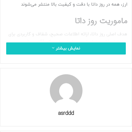
ارز، همه در روز داتا با دقت و کیفیت بالا منتشر می‌شوند
ماموریت روز داتا
هدف اصلی روز داتا، ارائه اطلاعات صحیح، شفاف و کاربردی برای
مخاطبان فارسی‌زبان است. ما باور داریم که آگاهی، قدرت
نمایش بیشتر
تصمیم‌گیری را افزایش می‌دهد و به همین دلیل تلاش می‌کنیم تا
با انتشار محتوای ارزشمند، کاربران را در مسیر شناخت بهتر جهان
پیرامون یاری کنیم.
تیم تولید محتوای روز داتا به‌صورت مستمر جدیدترین اخبار و
موضوعات روز را بررسی کرده و آن‌ها را در قالب مقالات تخصصی،
گزارش‌های خبری و مطالب آموزشی منتشر می‌کند. این رویکرد
باعث شده است تا روز داتا به یکی از منابع قابل اعتماد برای
علاقه‌مندان به اخبار و اطلاعات تبدیل شود.
asrddd
اخبار