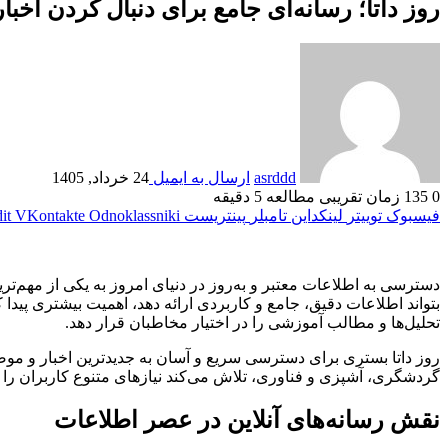
روز داتا؛ رسانه‌ای جامع برای دنبال کردن اخبار
asrddd
ارسال به ایمیل
24 خرداد, 1405
0
135
زمان تقریبی مطالعه 5 دقیقه
فیسبوک
توییتر
لینکداین
تامبلر
پینتریست
Odnoklassniki
VKontakte
it
دسترسی به اطلاعات معتبر و به‌روز در دنیای امروز به یکی از مهم‌ت
بتواند اطلاعات دقیق، جامع و کاربردی ارائه دهد، اهمیت بیشتری پیدا 
تحلیل‌ها و مطالب آموزشی را در اختیار مخاطبان قرار دهد.
روز داتا بستری برای دسترسی سریع و آسان به جدیدترین اخبار و مو
گردشگری، آشپزی و فناوری، تلاش می‌کند نیازهای متنوع کاربران را
نقش رسانه‌های آنلاین در عصر اطلاعات