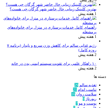
بهترین کلینیک زیبایی حال حاضر شهر گرگان چی هست؟
1 هفته پیش
راهنمای کامل خدمات پرستاری در منزل برای خانواده‌های
پرمشغله
1 هفته پیش
رژیم غذایی سالم برای کاهش وزن سریع و پایدار (برنامه ۷
روزه کامل)
2 هفته پیش
۱۰ راهکار علمی برای تقویت سیستم ایمنی بدن در خانه
2 هفته پیش
دسته ها
تغذیه سالم
29
تناسب اندام
21
سلامت روان
16
رپورتاژ
9
پوست و مو
7
قلب و عروق
5