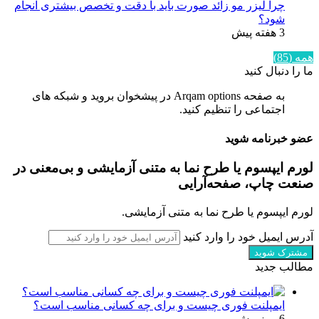
چرا لیزر مو زائد صورت باید با دقت و تخصص بیشتری انجام
شود؟
3 هفته پیش
همه (85)
ما را دنبال کنید
به صفحه Arqam options در پیشخوان بروید و شبکه های
اجتماعی را تنظیم کنید.
عضو خبرنامه شوید
لورم ایپسوم یا طرح‌ نما به متنی آزمایشی و بی‌معنی در
صنعت چاپ، صفحه‌آرایی
لورم ایپسوم یا طرح‌ نما به متنی آزمایشی.
آدرس ایمیل خود را وارد کنید
مطالب جدید
ایمپلنت فوری چیست و برای چه کسانی مناسب است؟
6 روز پیش