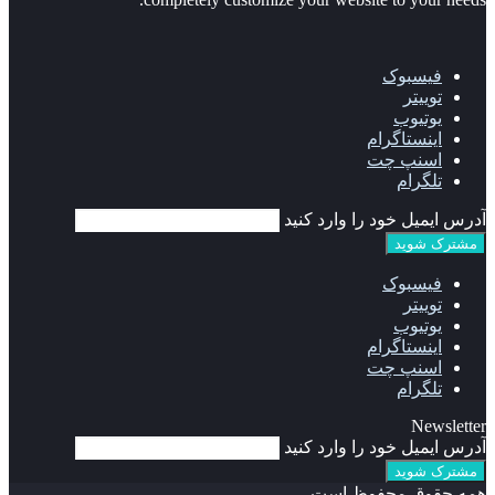
فیسبوک
توییتر
یوتیوب
اینستاگرام
اسنپ چت
تلگرام
آدرس ایمیل خود را وارد کنید
فیسبوک
توییتر
یوتیوب
اینستاگرام
اسنپ چت
تلگرام
Newsletter
آدرس ایمیل خود را وارد کنید
همه حقوق محفوظ است