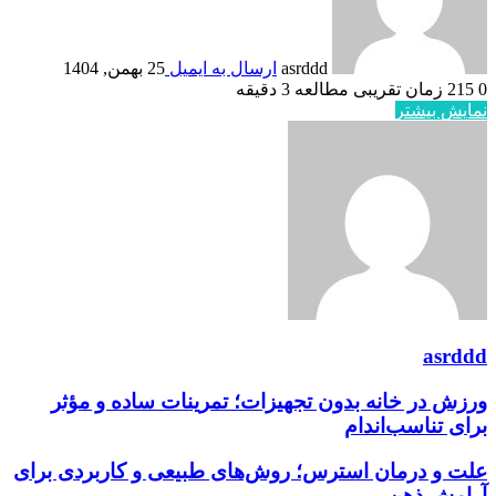
asrddd
ارسال به ایمیل
25 بهمن, 1404
0
215
زمان تقریبی مطالعه 3 دقیقه
نمایش بیشتر
asrddd
ورزش در خانه بدون تجهیزات؛ تمرینات ساده و مؤثر
برای تناسب‌اندام
علت و درمان استرس؛ روش‌های طبیعی و کاربردی برای
آرامش ذهن