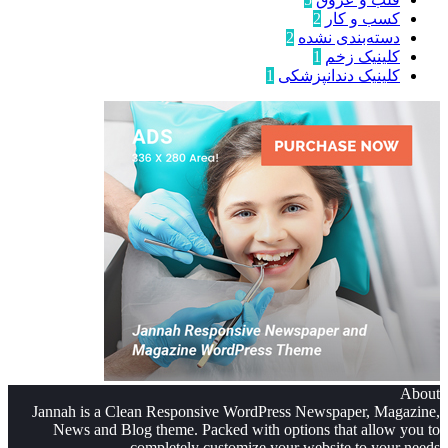
کسب و کار
2
دسته‌بندی نشده
2
کلینیک زخم
1
کلینیک دندانپزشکی
1
About
Jannah is a Clean Responsive WordPress Newspaper, Magazine,
News and Blog theme. Packed with options that allow you to
completely customize your website to your needs.