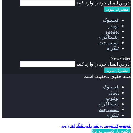
آدرس ایمیل خود را وارد کنید
فیسبوک
توییتر
یوتیوب
اینستاگرام
اسنپ چت
تلگرام
Newsletter
آدرس ایمیل خود را وارد کنید
همه حقوق محفوظ است
فیسبوک
توییتر
یوتیوب
اینستاگرام
اسنپ چت
تلگرام
فیسبوک
توییتر
واتس آپ
تلگرام
وایبر
دکمه بازگشت به بالا