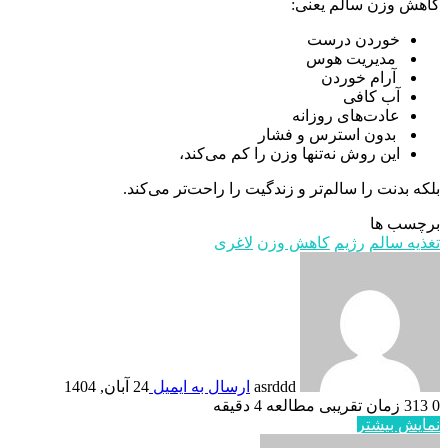
کاهش وزن سالم یعنی:
خوردن درست
مدیریت هوس
آرام خوردن
آب کافی
عادت‌های روزانه
بدون استرس و فشار
این روش نه‌تنها وزن را کم می‌کند،
بلکه بدنت را سالم‌تر و زندگیت را راحت‌تر می‌کند.
برچسب ها
تغذیه سالم
رژیم
کاهش وزن
لاغری
asrddd
ارسال به ایمیل
24 آبان, 1404
0
313
زمان تقریبی مطالعه 4 دقیقه
نمایش بیشتر