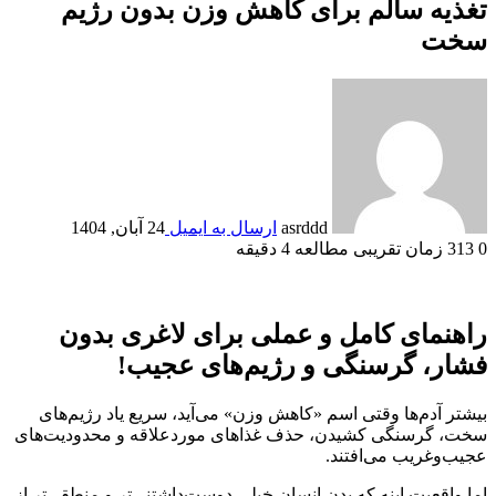
تغذیه سالم برای کاهش وزن بدون رژیم
سخت
asrddd
ارسال به ایمیل
24 آبان, 1404
0
313
زمان تقریبی مطالعه 4 دقیقه
راهنمای کامل و عملی برای لاغری بدون
فشار، گرسنگی و رژیم‌های عجیب!
بیشتر آدم‌ها وقتی اسم «کاهش وزن» می‌آید، سریع یاد رژیم‌های
سخت، گرسنگی کشیدن، حذف غذاهای موردعلاقه و محدودیت‌های
عجیب‌وغریب می‌افتند.
اما واقعیت اینه که بدن انسان خیلی دوست‌داشتنی‌تر و منطقی‌تر از