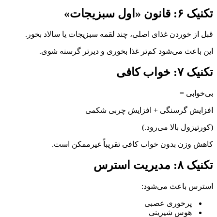
تکنیک ۶: قانون «اول سبزیجات»
قبل از خوردن غذای اصلی، چند لقمه سبزیجات یا سالاد بخور.
این باعث می‌شود کم‌تر غذا بخوری و دیرتر گرسنه شوی.
تکنیک ۷: خواب کافی
بی‌خوابی =
افزایش گرسنگی + افزایش چربی شکمی
(کورتیزول بالا می‌رود.)
کاهش وزن بدون خواب کافی تقریباً غیرممکن است.
تکنیک ۸: مدیریت استرس
استرس باعث می‌شود:
پرخوری عصبی
هوس شیرینی