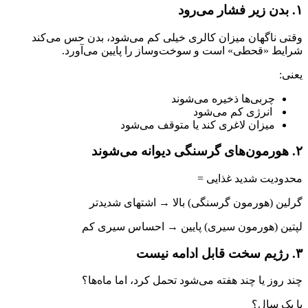
۱. بدن زیر فشار می‌رود
وقتی ناگهان میزان کالری خیلی کم می‌شود، بدن حس می‌کند
شرایط «قحطی» است و سوخت‌وساز را پایین می‌آورد.
یعنی:
چربی‌ها ذخیره می‌شوند
انرژی کم می‌شود
میزان لاغری کند یا متوقف می‌شود
۲. هورمون‌های گرسنگی دیوانه می‌شوند
محدودیت شدید غذایی =
گرلین (هورمون گرسنگی) بالا → اشتهای شدیدتر
لپتین (هورمون سیری) پایین → احساس سیری کم
۳. رژیم سخت قابل ادامه نیست
چند روز یا چند هفته می‌شود تحمل کرد، اما ماه‌ها؟
یا یک سال؟