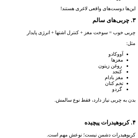
این‌ها دوست‌های واقعی لاغری هستند!
۳. چربی‌های سالم
چربی خوب = سوخت مغز + کنترل اشتها + انرژی پایدار
مثل:
آووکادو
مغزها
روغن زیتون
کنجد
مغز بادام
تخم کتان
گردو
بدن به چربی نیاز دارد، فقط نوع سالمش.
۴. کربوهیدرات پیچیده
کربوهیدرات دشمن نیست؛ نوعش مهم است.