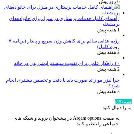
6 روز پیش
راهنمای کامل خدمات پرستاری در منزل برای خانواده‌های
پرمشغله
1 هفته پیش
رژیم غذایی سالم برای کاهش وزن سریع و پایدار (برنامه ۷
روزه کامل)
2 هفته پیش
۱۰ راهکار علمی برای تقویت سیستم ایمنی بدن در خانه
2 هفته پیش
چرا لیزر مو زائد صورت باید با دقت و تخصص بیشتری انجام
شود؟
3 هفته پیش
همه (85)
ما را دنبال کنید
به صفحه Arqam options در پیشخوان بروید و شبکه های
اجتماعی را تنظیم کنید.