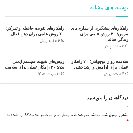
بخش ۲: نشانه‌های خواب بی‌کیفیت
نوشته های مشابه
اگر این نشانه‌ها را داری، یعنی کیفیت خوابت پایین است:
راهکارهای پیشگیری از بیماری‌های
راهکارهای تقویت حافظه و تمرکز؛
صبح‌ها خسته بیدار می‌شوی
مزمن؛ ۲۰ روش علمی برای
۲۰ روش علمی برای ذهن فعال
زندگی سالم
وسط خواب چند بار بیدار می‌شوی
4 هفته پیش
3 هفته پیش
بد خواب می‌بینی
خوابت سبک است
سلامت روان نوجوانان؛ ۲۰ راهکار
روش‌های تقویت سیستم ایمنی
عملی برای آرامش و رشد ذهنی
بدن؛ ۲۰ راهکار عملی برای سلامت
سخت به خواب می‌روی
4 هفته پیش
13 خرداد, 1405
زود بیدار می‌شوی
در طول روز چرت‌های کوتاه داری
بعد از خواب حس تازگی نداری
دیدگاهتان را بنویسید
خواب کم فقط مشکل نیست؛ خواب بی‌کیفیت بدتر است.
نشانی ایمیل شما منتشر نخواهد شد.
بخش‌های موردنیاز علامت‌گذاری شده‌اند
*
د