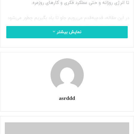
تا انرژی روزانه و حتی عملکرد فکری و کارهای روزمره.
در این مقاله، قدم‌به‌قدم می‌رویم جلو تا یاد بگیریم چطور می‌شود
خواب بهتر و عمیق‌تر داشت.
نمایش بیشتر
بخش ۱: چرا خواب این‌قدر مهم
است؟
وقتی خواب هستیم، بدن خاموش نمی‌شود؛ فقط به حالت تعمیر و
شارژ می‌رود.
در خواب:
asrddd
سیستم عصبی آرام می‌شود
هورمون‌ها تنظیم می‌شوند
بدن انرژی ذخیره می‌کند
سلول‌ها ترمیم می‌شوند