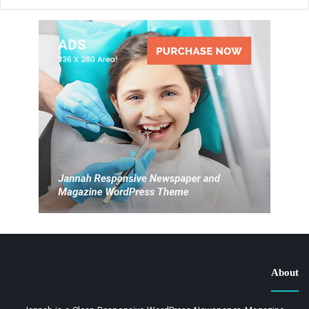
چند پیشنهاد:
کتاب خواندن
دمنوش سبک
چند نفس عمیق
حمام ولرم
موزیک آرام
کشش‌های ساده
رسم شبانه داشته باش.
۷. ورزش روزانه
ورزش کمک می‌کند بدن خسته شود و راحت‌تر بخوابد.
About
بهترین زمان‌ها: