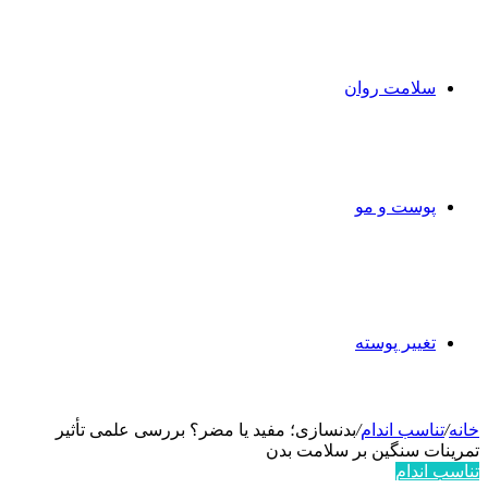
سلامت روان
پوست و مو
تغییر پوسته
خانه
/
تناسب اندام
/
بدنسازی؛ مفید یا مضر؟ بررسی علمی تأثیر
تمرینات سنگین بر سلامت بدن
تناسب اندام