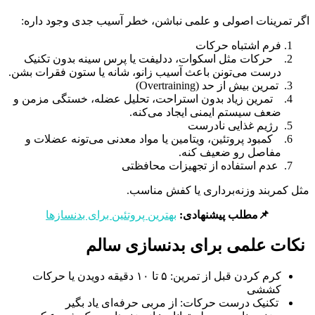
اگر تمرینات اصولی و علمی نباشن، خطر آسیب جدی وجود داره:
فرم اشتباه حرکات
حرکات مثل اسکوات، ددلیفت یا پرس سینه بدون تکنیک
درست می‌تونن باعث آسیب زانو، شانه یا ستون فقرات بشن.
تمرین بیش از حد (Overtraining)
تمرین زیاد بدون استراحت، تحلیل عضله، خستگی مزمن و
ضعف سیستم ایمنی ایجاد می‌کنه.
رژیم غذایی نادرست
کمبود پروتئین، ویتامین یا مواد معدنی می‌تونه عضلات و
مفاصل رو ضعیف کنه.
عدم استفاده از تجهیزات محافظتی
مثل کمربند وزنه‌برداری یا کفش مناسب.
📌مطلب پیشنهادی:
بهترین پروتئین برای بدنسازها
نکات علمی برای بدنسازی سالم
كرم کردن قبل از تمرین: ۵ تا ۱۰ دقیقه دویدن یا حرکات
کششی
تکنیک درست حرکات: از مربی حرفه‌ای یاد بگیر