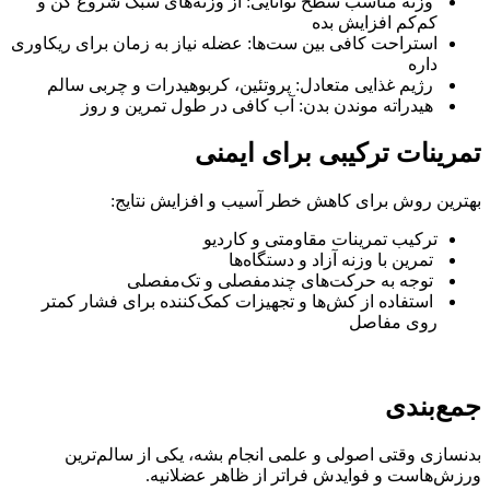
وزنه مناسب سطح توانایی: از وزنه‌های سبک شروع کن و
کم‌کم افزایش بده
استراحت کافی بین ست‌ها: عضله نیاز به زمان برای ریکاوری
داره
رژیم غذایی متعادل: پروتئین، کربوهیدرات و چربی سالم
هیدراته موندن بدن: آب کافی در طول تمرین و روز
تمرینات ترکیبی برای ایمنی
بهترین روش برای کاهش خطر آسیب و افزایش نتایج:
ترکیب تمرینات مقاومتی و کاردیو
تمرین با وزنه آزاد و دستگاه‌ها
توجه به حرکت‌های چندمفصلی و تک‌مفصلی
استفاده از کش‌ها و تجهیزات کمک‌کننده برای فشار کمتر
روی مفاصل
جمع‌بندی
بدنسازی وقتی اصولی و علمی انجام بشه، یکی از سالم‌ترین
ورزش‌هاست و فوایدش فراتر از ظاهر عضلانیه.