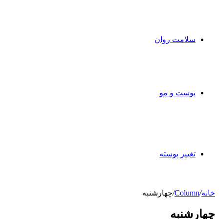
سلامت روان
پوست و مو
تغییر پوسته
خانه
/
Column
/
چهارشنبه
چهارشنبه