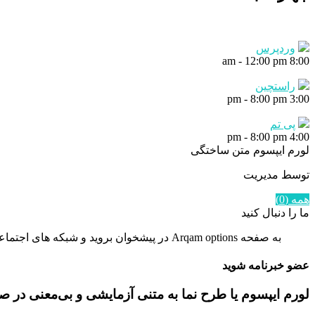
وردپرس
-
12:00 pm
8:00 am
راستچین
-
8:00 pm
3:00 pm
پی تم
-
8:00 pm
4:00 pm
لورم ایپسوم متن ساختگی
توسط مدیریت
همه (0)
ما را دنبال کنید
به صفحه Arqam options در پیشخوان بروید و شبکه های اجتماعی را تنظیم کنید.
عضو خبرنامه شوید
لورم ایپسوم یا طرح‌ نما به متنی آزمایشی و بی‌معنی در 