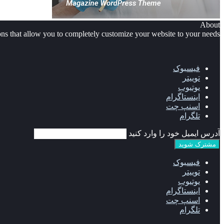
About
 that allow you to completely customize your website to your needs.
فیسبوک
توییتر
یوتیوب
اینستاگرام
اسنپ چت
تلگرام
آدرس ایمیل خود را وارد کنید
فیسبوک
توییتر
یوتیوب
اینستاگرام
اسنپ چت
تلگرام