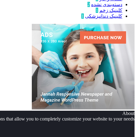
دسته‌بندی نشده
2
کلینیک زخم
1
کلینیک دندانپزشکی
1
About
 that allow you to completely customize your website to your needs.