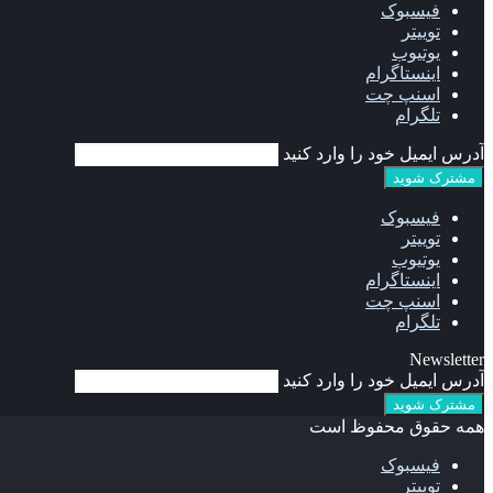
فیسبوک
توییتر
یوتیوب
اینستاگرام
اسنپ چت
تلگرام
آدرس ایمیل خود را وارد کنید
فیسبوک
توییتر
یوتیوب
اینستاگرام
اسنپ چت
تلگرام
Newsletter
آدرس ایمیل خود را وارد کنید
همه حقوق محفوظ است
فیسبوک
توییتر