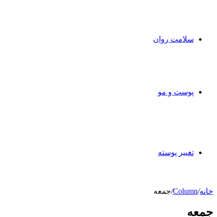
سلامت روان
پوست و مو
تغییر پوسته
خانه
/
Column
/
جمعه
جمعه