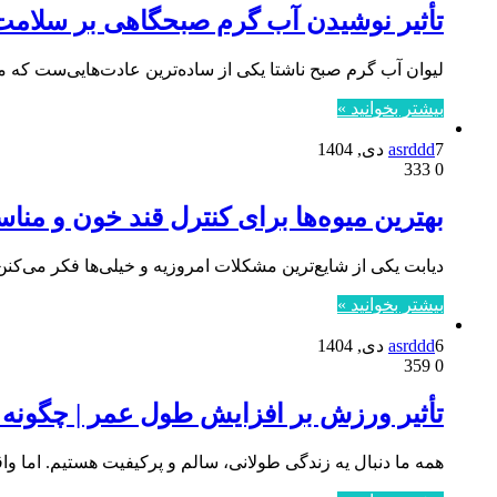
تأثیر نوشیدن آب گرم صبحگاهی بر سلامت 
لیوان آب گرم صبح ناشتا یکی از ساده‌ترین عادت‌هایی‌ست که م
بیشتر بخوانید »
7 دی, 1404
asrddd
333
0
بهترین میوه‌ها برای کنترل قند خون و مناس
دیابت یکی از شایع‌ترین مشکلات امروزیه و خیلی‌ها فکر می‌کنن ک
بیشتر بخوانید »
6 دی, 1404
asrddd
359
0
تأثیر ورزش بر افزایش طول عمر | چگونه ب
همه ما دنبال یه زندگی طولانی، سالم و پرکیفیت هستیم. اما 