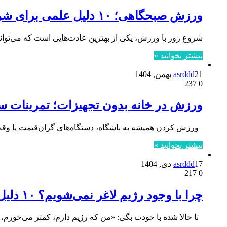
ورزش صبحگاهی؛ ۱۰ دلیل علمی برای شروع روز با انرژی
شروع روز با ورزش، یکی از بهترین عادت‌هایی است که می‌توا
بیشتر بخوانید »
21 بهمن, 1404
asrddd
237
0
ورزش در خانه بدون تجهیزات؛ تمرینات ساد
ورزش کردن همیشه به باشگاه، دستگاه‌های گران‌قیمت یا وقت ز
بیشتر بخوانید »
17 دی, 1404
asrddd
217
0
چرا با وجود رژیم لاغر نمی‌شویم؟ ۱۰ دلیل علمی که نمی‌گذارند وزن کم کنی
تا حالا شده با خودت بگی: «من که رژیم دارم، کمتر می‌خورم،