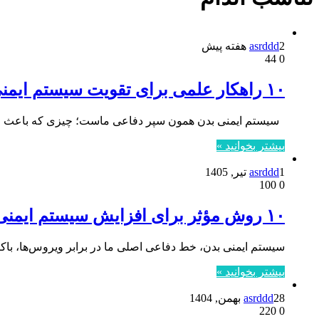
2 هفته پیش
asrddd
44
0
۱۰ راهکار علمی برای تقویت سیستم ایمنی بدن در خانه
سیستم ایمنی بدن همون سپر دفاعی ماست؛ چیزی که باعث میشه 
بیشتر بخوانید »
1 تیر, 1405
asrddd
100
0
۱۰ روش مؤثر برای افزایش سیستم ایمنی بدن در ۲۰۲۵
سیستم ایمنی بدن، خط دفاعی اصلی ما در برابر ویروس‌ها، با
بیشتر بخوانید »
28 بهمن, 1404
asrddd
220
0