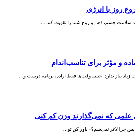
ند سلامت جسم، ذهن و روح شما را تقویت کند.…
ه و مؤثر برای تناسب‌اندام
یاد نیاز ندارد. خیلی وقت‌ها فقط اراده، برنامه درست و…
 پس چرا لاغر نمی‌شم؟» باور کن تو…