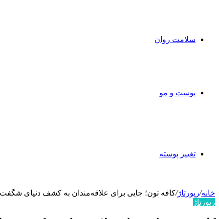
سلامت روان
پوست و مو
تغییر پوسته
خانه
/
رپورتاژ
/
کافه تون؛ جایی برای علاقه‌مندان به کشف دنیای شگفت‌ان
رپورتاژ