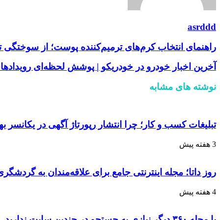
asrddd
راهنمای انتخاب کرم‌های ترمیم‌کننده پوست؛ از سوختگی ت
آخرین اخبار خودرو در خودریکو | پوشش لحظه‌ای رویداده
نوشته های مشابه
تبلیغات کسب و کار؛ چرا انتشار رپورتاژ آگهی در یکانسر 
3 هفته پیش
روز داتا؛ مجله اینترنتی جامع برای علاقه‌مندان به گردشگ
4 هفته پیش
با مجله ۳۶۰ دیگر نیازی به جستجو در چندین سایت ندارید