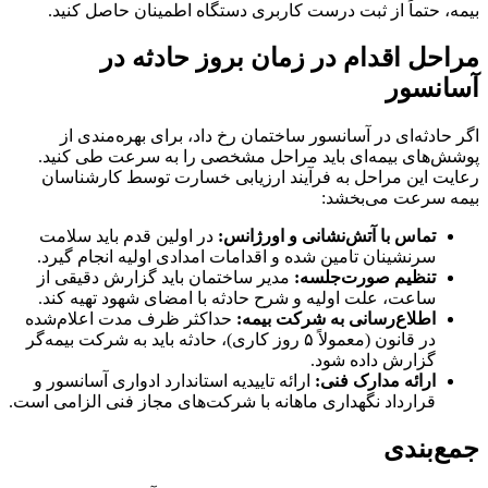
بیمه، حتماً از ثبت درست کاربری دستگاه اطمینان حاصل کنید.
مراحل اقدام در زمان بروز حادثه در
آسانسور
اگر حادثه‌ای در آسانسور ساختمان رخ داد، برای بهره‌مندی از
پوشش‌های بیمه‌ای باید مراحل مشخصی را به سرعت طی کنید.
رعایت این مراحل به فرآیند ارزیابی خسارت توسط کارشناسان
بیمه سرعت می‌بخشد:
تماس با آتش‌نشانی و اورژانس:
در اولین قدم باید سلامت
سرنشینان تامین شده و اقدامات امدادی اولیه انجام گیرد.
تنظیم صورت‌جلسه:
مدیر ساختمان باید گزارش دقیقی از
ساعت، علت اولیه و شرح حادثه با امضای شهود تهیه کند.
اطلاع‌رسانی به شرکت بیمه:
حداکثر ظرف مدت اعلام‌شده
در قانون (معمولاً ۵ روز کاری)، حادثه باید به شرکت بیمه‌گر
گزارش داده شود.
ارائه مدارک فنی:
ارائه تاییدیه استاندارد ادواری آسانسور و
قرارداد نگهداری ماهانه با شرکت‌های مجاز فنی الزامی است.
جمع‌بندی