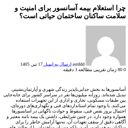
چرا استعلام بیمه آسانسور برای امنیت و
سلامت ساکنان ساختمان حیاتی است؟
asrddd
ارسال به ایمیل
17 تیر, 1405
0
80
زمان تقریبی مطالعه 3 دقیقه
آسانسورها به بخش جدایی‌ناپذیر زندگی شهری و آپارتمان‌نشینی
تبدیل شده‌اند. روزانه میلیون‌ها نفر در سراسر کشور برای جابه‌جایی
بین طبقات مسکونی، تجاری و اداری از این تجهیزات استفاده
می‌کنند. با وجود تمام استانداردهای فنی و نگهداری‌های دوره‌ای،
احتمال بروز نقص فنی، سقوط و حوادث ناگهانی در آسانسورها
همواره وجود دارد. در چنین شرایطی، داشتن یک بیمه نامه معتبر و
آگاهی دقیق از سقف تعهدات آن، نه‌تنها آرامش خاطر را برای
ساکنان به همراه می‌آورد، بلکه مدیران ساختمان را از چالش‌های