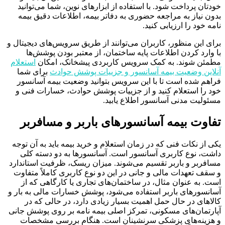
خودتان پرداخت شود. با استفاده از ابزارهای نوین، شما می‌توانید
بدون نیاز به مراجعه حضوری به دفاتر بیمه، اطلاعات دقیق بیمه
نامه خود را ارزیابی کنید.
برای این منظور، کاربران می‌توانند از طریق سرویس‌های دیجیتال و
با وارد کردن اطلاعات پایه ساختمان، از معتبر بودن پوشش‌ها
مطمئن شوند. به کمک سرویس کاربردی پیشخانک، امکان
استعلام
آنلاین وضعیت بیمه آسانسور و جزییات پوشش حوادث
برای شما
فراهم شده است تا با این سرویس بتوانید وضعیت بیمه آسانسور
خود را استعلام کنید و از جزییات پوشش حوادث، خسارات فنی و
مسئولیت مدنی آسانسور اطلاع یابید.
تفاوت بیمه آسانسورهای باربر و مسافربر
یکی از نکات فنی که در زمان استعلام و خرید بیمه باید به آن توجه
داشت، نوع کاربری آسانسور است. آسانسورها به دو دسته کلی
مسافربر و باربر تقسیم می‌شوند. میزان ریسک، ظرفیت استاندارد
و سقف تعهدات مالی و جانی در این دو نوع کاربری کاملاً متفاوت
است. به عنوان مثال، در ساختمان‌های تجاری یا کارگاهی که از
آسانسورهای باربر استفاده می‌شود، پوشش خسارات مالی به بار و
کالاهای در حال حمل اهمیت بسیار زیادی دارد، در حالی که در
آپارتمان‌های مسکونی، تمرکز اصلی بیمه نامه بر روی پوشش جانی
و هزینه‌های پزشکی سرنشینان است. هنگام بررسی مشخصات