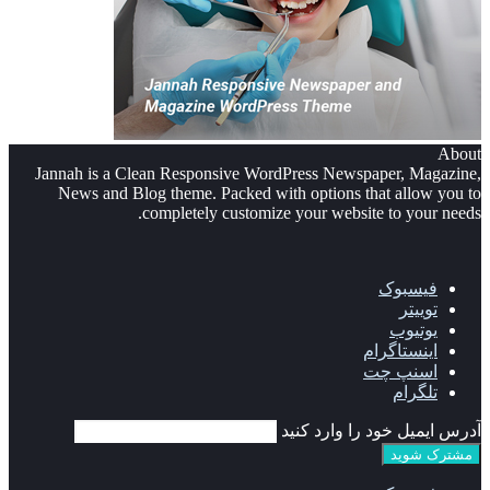
About
Jannah is a Clean Responsive WordPress Newspaper, Magazine,
News and Blog theme. Packed with options that allow you to
completely customize your website to your needs.
فیسبوک
توییتر
یوتیوب
اینستاگرام
اسنپ چت
تلگرام
آدرس ایمیل خود را وارد کنید