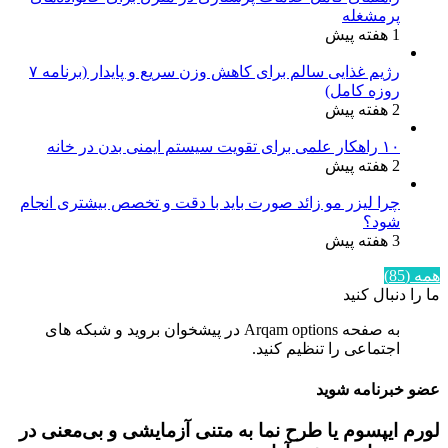
پرمشغله
1 هفته پیش
رژیم غذایی سالم برای کاهش وزن سریع و پایدار (برنامه ۷
روزه کامل)
2 هفته پیش
۱۰ راهکار علمی برای تقویت سیستم ایمنی بدن در خانه
2 هفته پیش
چرا لیزر مو زائد صورت باید با دقت و تخصص بیشتری انجام
شود؟
3 هفته پیش
همه (85)
ما را دنبال کنید
به صفحه Arqam options در پیشخوان بروید و شبکه های
اجتماعی را تنظیم کنید.
عضو خبرنامه شوید
لورم ایپسوم یا طرح‌ نما به متنی آزمایشی و بی‌معنی در