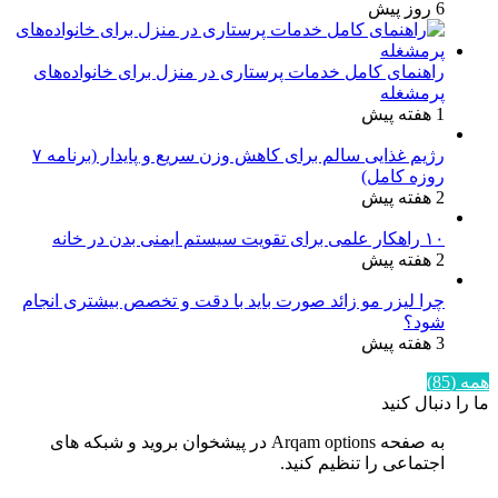
6 روز پیش
راهنمای کامل خدمات پرستاری در منزل برای خانواده‌های
پرمشغله
1 هفته پیش
رژیم غذایی سالم برای کاهش وزن سریع و پایدار (برنامه ۷
روزه کامل)
2 هفته پیش
۱۰ راهکار علمی برای تقویت سیستم ایمنی بدن در خانه
2 هفته پیش
چرا لیزر مو زائد صورت باید با دقت و تخصص بیشتری انجام
شود؟
3 هفته پیش
همه (85)
ما را دنبال کنید
به صفحه Arqam options در پیشخوان بروید و شبکه های
اجتماعی را تنظیم کنید.