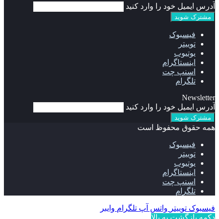
آدرس ایمیل خود را وارد کنید
فیسبوک
توییتر
یوتیوب
اینستاگرام
اسنپ چت
تلگرام
Newsletter
آدرس ایمیل خود را وارد کنید
همه حقوق محفوظ است
فیسبوک
توییتر
یوتیوب
اینستاگرام
اسنپ چت
تلگرام
فیسبوک
توییتر
واتس آپ
تلگرام
وایبر
دکمه بازگشت به بالا