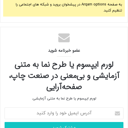
به صفحه Arqam options در پیشخوان بروید و شبکه های اجتماعی را
تنظیم کنید.
عضو خبرنامه شوید
لورم ایپسوم یا طرح‌ نما به متنی
آزمایشی و بی‌معنی در صنعت چاپ،
صفحه‌آرایی
لورم ایپسوم یا طرح‌ نما به متنی آزمایشی.
آ
د
ر