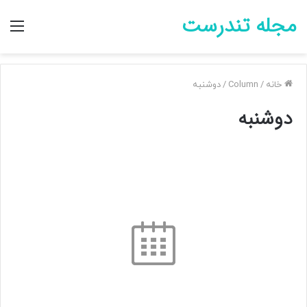
مجله تندرست
منو
خانه
/
Column
/
دوشنبه
دوشنبه