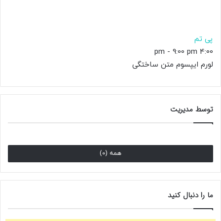
پی تم
-
9:00 pm
4:00 pm
لورم ایپسوم متن ساختگی
توسط مدیریت
همه (0)
ما را دنبال کنید