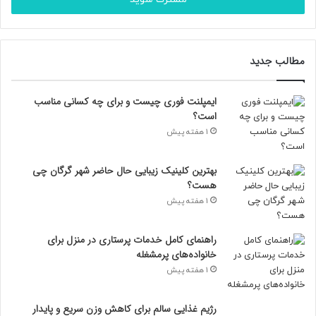
س
ا
ی
م
مطالب جدید
ی
ل
خ
ایمپلنت فوری چیست و برای چه کسانی مناسب
و
است؟
د
1 هفته پیش
ر
ا
و
بهترین کلینیک زیبایی حال حاضر شهر گرگان چی
ا
هست؟
ر
1 هفته پیش
د
ک
ن
راهنمای کامل خدمات پرستاری در منزل برای
ی
خانواده‌های پرمشغله
د
1 هفته پیش
رژیم غذایی سالم برای کاهش وزن سریع و پایدار