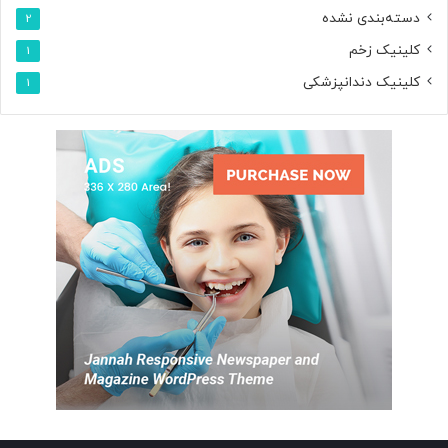
دسته‌بندی نشده
2
کلینیک زخم
1
کلینیک دندانپزشکی
1