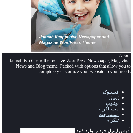
About
Jannah is a Clean Responsive WordPress Newspaper, Magazine,
News and Blog theme. Packed with options that allow you to
completely customize your website to your needs.
فیسبوک
توییتر
یوتیوب
اینستاگرام
اسنپ چت
تلگرام
آدرس ایمیل خود را وارد کنید