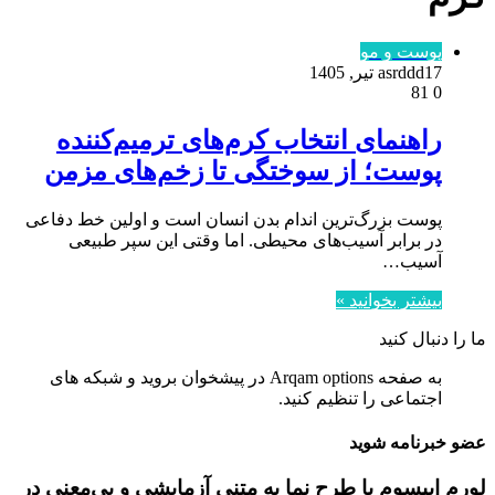
پوست و مو
17 تیر, 1405
asrddd
81
0
راهنمای انتخاب کرم‌های ترمیم‌کننده
پوست؛ از سوختگی تا زخم‌های مزمن
پوست بزرگ‌ترین اندام بدن انسان است و اولین خط دفاعی
در برابر آسیب‌های محیطی. اما وقتی این سپر طبیعی
آسیب…
بیشتر بخوانید »
ما را دنبال کنید
به صفحه Arqam options در پیشخوان بروید و شبکه های
اجتماعی را تنظیم کنید.
عضو خبرنامه شوید
لورم ایپسوم یا طرح‌ نما به متنی آزمایشی و بی‌معنی در