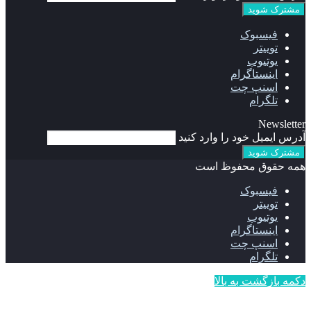
فیسبوک
توییتر
یوتیوب
اینستاگرام
اسنپ چت
تلگرام
Newsletter
آدرس ایمیل خود را وارد کنید
همه حقوق محفوظ است
فیسبوک
توییتر
یوتیوب
اینستاگرام
اسنپ چت
تلگرام
دکمه بازگشت به بالا