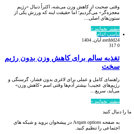
وقتی صحبت از کاهش وزن می‌شه، اکثراً دنبال «رژیم
معجزه‌گر» می‌گردیم؛ اما حقیقت اینه که ورزش یکی از
ستون‌های اصلی…
بیشتر بخوانید »
تناسب اندام
24 آبان, 1404
asrddd
317
0
تغذیه سالم برای کاهش وزن بدون رژیم
سخت
راهنمای کامل و عملی برای لاغری بدون فشار، گرسنگی و
رژیم‌های عجیب! بیشتر آدم‌ها وقتی اسم «کاهش وزن»
می‌آید، سریع…
بیشتر بخوانید »
ما را دنبال کنید
به صفحه Arqam options در پیشخوان بروید و شبکه های
اجتماعی را تنظیم کنید.