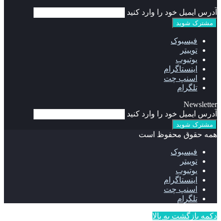
آدرس ایمیل خود را وارد کنید
فیسبوک
توییتر
یوتیوب
اینستاگرام
اسنپ چت
تلگرام
Newsletter
آدرس ایمیل خود را وارد کنید
همه حقوق محفوظ است
فیسبوک
توییتر
یوتیوب
اینستاگرام
اسنپ چت
تلگرام
دکمه بازگشت به بالا