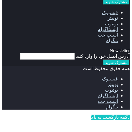
فیسبوک
توییتر
یوتیوب
اینستاگرام
اسنپ چت
تلگرام
Newsletter
آدرس ایمیل خود را وارد کنید
همه حقوق محفوظ است
فیسبوک
توییتر
یوتیوب
اینستاگرام
اسنپ چت
تلگرام
دکمه بازگشت به بالا