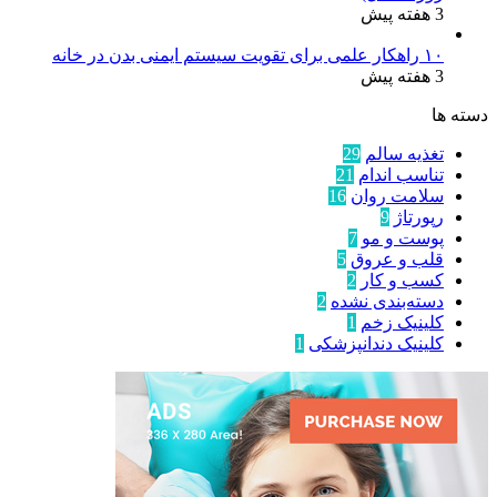
3 هفته پیش
۱۰ راهکار علمی برای تقویت سیستم ایمنی بدن در خانه
3 هفته پیش
دسته ها
تغذیه سالم
29
تناسب اندام
21
سلامت روان
16
رپورتاژ
9
پوست و مو
7
قلب و عروق
5
کسب و کار
2
دسته‌بندی نشده
2
کلینیک زخم
1
کلینیک دندانپزشکی
1