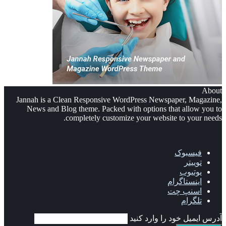
About
Jannah is a Clean Responsive WordPress Newspaper, Magazine,
News and Blog theme. Packed with options that allow you to
completely customize your website to your needs.
فیسبوک
توییتر
یوتیوب
اینستاگرام
اسنپ چت
تلگرام
آدرس ایمیل خود را وارد کنید