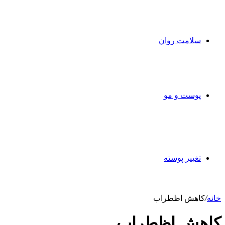
سلامت روان
پوست و مو
تغییر پوسته
خانه
/
کاهش اظطراب
کاهش اظطراب