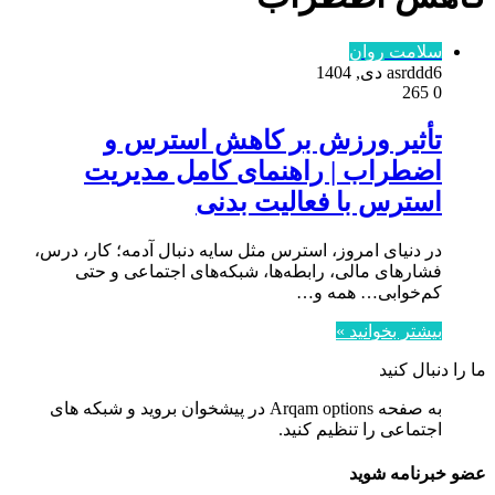
سلامت روان
6 دی, 1404
asrddd
265
0
تأثیر ورزش بر کاهش استرس و
اضطراب | راهنمای کامل مدیریت
استرس با فعالیت بدنی
در دنیای امروز، استرس مثل سایه دنبال آدمه؛ کار، درس،
فشارهای مالی، رابطه‌ها، شبکه‌های اجتماعی و حتی
کم‌خوابی… همه و…
بیشتر بخوانید »
ما را دنبال کنید
به صفحه Arqam options در پیشخوان بروید و شبکه های
اجتماعی را تنظیم کنید.
عضو خبرنامه شوید