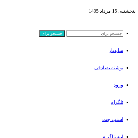
پنجشنبه, 15 مرداد 1405
جستجو برای
سایدبار
نوشته تصادفی
ورود
تلگرام
اسنپ چت
اینستاگرام