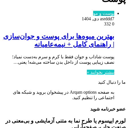
پوست و مو
7 دی, 1404
asrddd
332
0
بهترین میوه‌ها برای پوست و جوان‌سازی
| راهنمای کامل + نیمه‌عامیانه
پوست شاداب و جوان فقط با کرم و سرم به‌دست نمیاد؛
نصف زیبایی پوست از داخل بدن ساخته می‌شه! یعنی…
بیشتر بخوانید »
ما را دنبال کنید
به صفحه Arqam options در پیشخوان بروید و شبکه های
اجتماعی را تنظیم کنید.
عضو خبرنامه شوید
لورم ایپسوم یا طرح‌ نما به متنی آزمایشی و بی‌معنی در
صنعت چاپ، صفحه‌آرایی