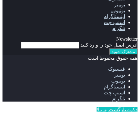
توییتر
یوتیوب
اینستاگرام
اسنپ چت
تلگرام
Newsletter
آدرس ایمیل خود را وارد کنید
همه حقوق محفوظ است
فیسبوک
توییتر
یوتیوب
اینستاگرام
اسنپ چت
تلگرام
دکمه بازگشت به بالا