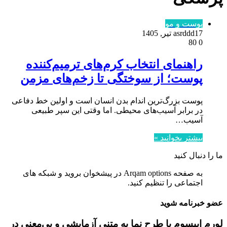
پوست و مو
17 تیر, 1405
asrddd
80
0
راهنمای انتخاب کرم‌های ترمیم‌کننده
پوست؛ از سوختگی تا زخم‌های مزمن
پوست بزرگ‌ترین اندام بدن انسان است و اولین خط دفاعی
در برابر آسیب‌های محیطی. اما وقتی این سپر طبیعی
آسیب…
بیشتر بخوانید »
ما را دنبال کنید
به صفحه Arqam options در پیشخوان بروید و شبکه های
اجتماعی را تنظیم کنید.
عضو خبرنامه شوید
لورم ایپسوم یا طرح‌ نما به متنی آزمایشی و بی‌معنی در