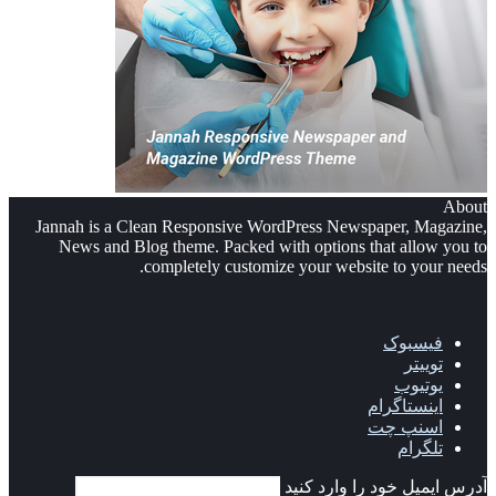
About
Jannah is a Clean Responsive WordPress Newspaper, Magazine,
News and Blog theme. Packed with options that allow you to
completely customize your website to your needs.
فیسبوک
توییتر
یوتیوب
اینستاگرام
اسنپ چت
تلگرام
آدرس ایمیل خود را وارد کنید