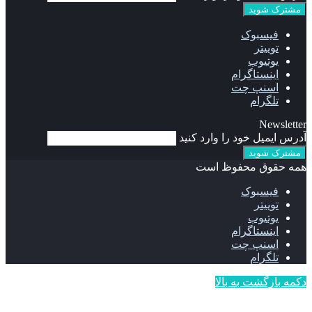
فیسبوک
توییتر
یوتیوب
اینستاگرام
اسنپ چت
تلگرام
Newsletter
آدرس ایمیل خود را وارد کنید
همه حقوق محفوظ است
فیسبوک
توییتر
یوتیوب
اینستاگرام
اسنپ چت
تلگرام
دکمه بازگشت به بالا