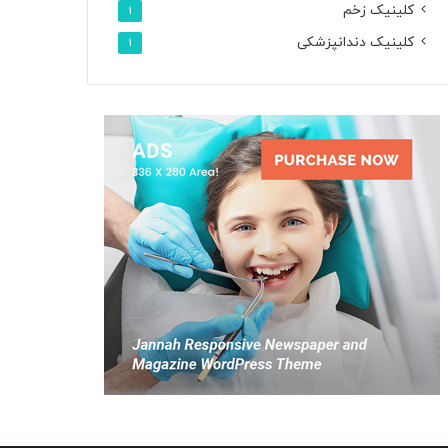
کلینیک زخم
1
کلینیک دندانپزشکی
1