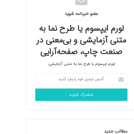
عضو خبرنامه شوید
لورم ایپسوم یا طرح‌ نما به
متنی آزمایشی و بی‌معنی در
صنعت چاپ، صفحه‌آرایی
لورم ایپسوم یا طرح‌ نما به متنی آزمایشی.
آ
د
ر
س
ا
ی
م
ی
ل
مطالب جدید
خ