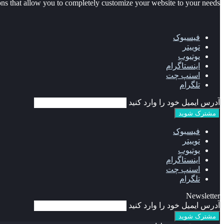
 that allow you to completely customize your website to your needs.
فیسبوک
توییتر
یوتیوب
اینستاگرام
اسنپ چت
تلگرام
آدرس ایمیل خود را وارد کنید
فیسبوک
توییتر
یوتیوب
اینستاگرام
اسنپ چت
تلگرام
Newsletter
آدرس ایمیل خود را وارد کنید