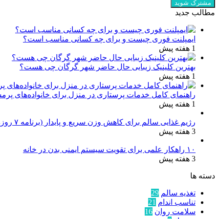
مطالب جدید
ایمپلنت فوری چیست و برای چه کسانی مناسب است؟
1 هفته پیش
بهترین کلینیک زیبایی حال حاضر شهر گرگان چی هست؟
1 هفته پیش
راهنمای کامل خدمات پرستاری در منزل برای خانواده‌های پرم
1 هفته پیش
رژیم غذایی سالم برای کاهش وزن سریع و پایدار (برنامه ۷ روزه کامل)
3 هفته پیش
۱۰ راهکار علمی برای تقویت سیستم ایمنی بدن در خانه
3 هفته پیش
دسته ها
تغذیه سالم
29
تناسب اندام
21
سلامت روان
16