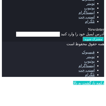
توییتر
یوتیوب
اینستاگرام
اسنپ چت
تلگرام
Newsletter
آدرس ایمیل خود را وارد کنید
همه حقوق محفوظ است
فیسبوک
توییتر
یوتیوب
اینستاگرام
اسنپ چت
تلگرام
دکمه بازگشت به بالا