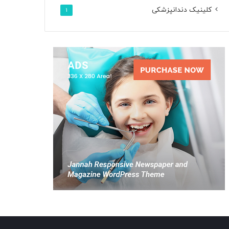
کلینیک دندانپزشکی
1