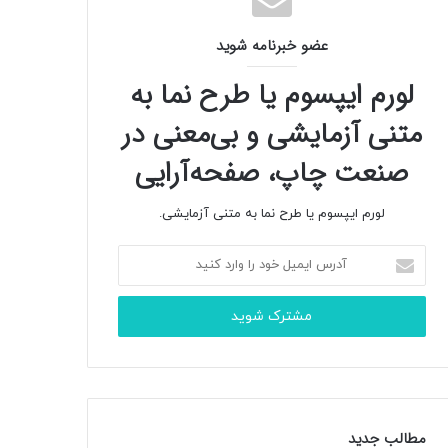
عضو خبرنامه شوید
لورم ایپسوم یا طرح‌ نما به
متنی آزمایشی و بی‌معنی در
صنعت چاپ، صفحه‌آرایی
لورم ایپسوم یا طرح‌ نما به متنی آزمایشی.
آ
د
ر
س
ا
ی
م
ی
ل
مطالب جدید
خ