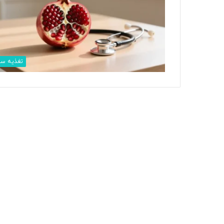
تغذیه سا