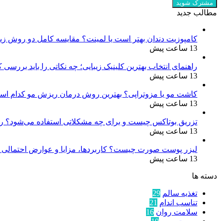
مطالب جدید
کامپوزیت دندان بهتر است یا لمینت؟ مقایسه کامل دو روش زیب
13 ساعت پیش
راهنمای انتخاب بهترین کلینیک زیبایی؛ چه نکاتی را باید بررسی 
13 ساعت پیش
کاشت مو یا مزوتراپی؟ بهترین روش درمان ریزش مو کدام ا
13 ساعت پیش
تزریق بوتاکس چیست و برای چه مشکلاتی استفاده می‌شود؟ 
13 ساعت پیش
لیزر پوست صورت چیست؟ کاربردها، مزایا و عوارض احتمالی ل
13 ساعت پیش
دسته ها
تغذیه سالم
29
تناسب اندام
21
سلامت روان
16