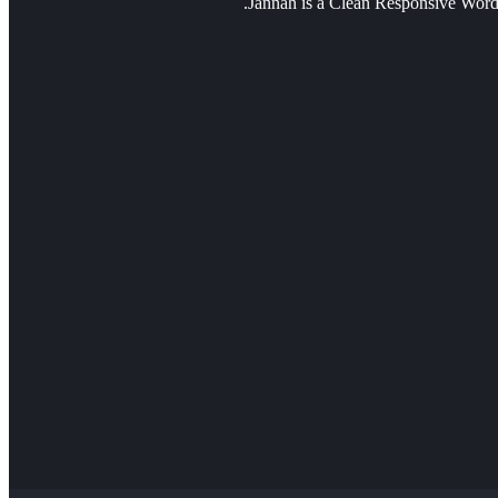
Jannah is a Clean Responsive Word