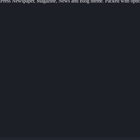
Press Newspaper, Magazine, News and Blog theme. Packed with options