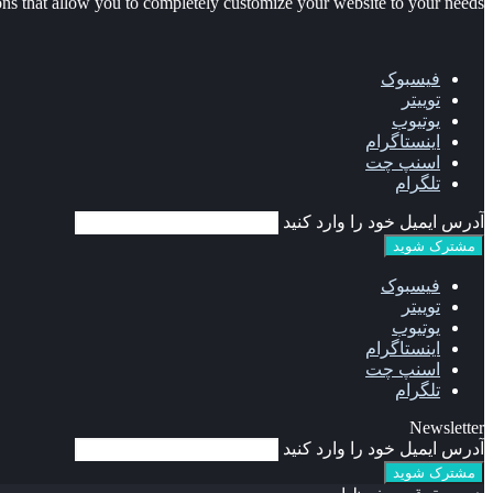
 that allow you to completely customize your website to your needs.
فیسبوک
توییتر
یوتیوب
اینستاگرام
اسنپ چت
تلگرام
آدرس ایمیل خود را وارد کنید
فیسبوک
توییتر
یوتیوب
اینستاگرام
اسنپ چت
تلگرام
Newsletter
آدرس ایمیل خود را وارد کنید