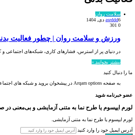
سلامت روان
6 دی, 1404
asrddd
301
0
ورزش و سلامت روان | چطور فعالیت بدنی 
در دنیای پر از استرس، فشارهای کاری، شبکه‌های اجتماعی و ک
بیشتر بخوانید »
ما را دنبال کنید
به صفحه Arqam options در پیشخوان بروید و شبکه های اجتماعی را تنظیم کنید.
عضو خبرنامه شوید
لورم ایپسوم یا طرح‌ نما به متنی آزمایشی و بی‌معنی در 
لورم ایپسوم یا طرح‌ نما به متنی آزمایشی.
آدرس ایمیل خود را وارد کنید