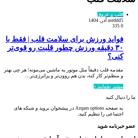
قلب و عروق
5 آذر, 1404
asrddd
335
0
فواید ورزش برای سلامت قلب | فقط با
۳۰ دقیقه ورزش چطور قلبت رو قوی‌تر
کنی؟
مقدمه قلب دقیقاً مثل موتور یه ماشین می‌مونه؛ هر چی بهتر
و منظم‌تر کار کنه، بدن هم روون‌تر و پرانرژی‌تر…
بیشتر بخوانید »
ما را دنبال کنید
به صفحه Arqam options در پیشخوان بروید و شبکه های
اجتماعی را تنظیم کنید.
عضو خبرنامه شوید