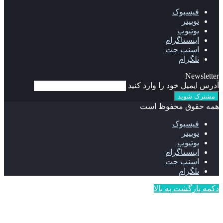
فیسبوک
توییتر
یوتیوب
اینستاگرام
اسنپ چت
تلگرام
Newsletter
آدرس ایمیل خود را وارد کنید
همه حقوق محفوظ است
فیسبوک
توییتر
یوتیوب
اینستاگرام
اسنپ چت
تلگرام
دکمه بازگشت به بالا