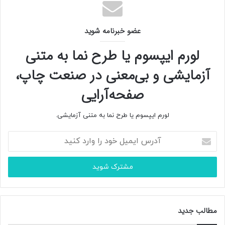
عضو خبرنامه شوید
لورم ایپسوم یا طرح‌ نما به متنی
آزمایشی و بی‌معنی در صنعت چاپ،
صفحه‌آرایی
لورم ایپسوم یا طرح‌ نما به متنی آزمایشی.
آ
د
ر
س
ا
ی
م
مطالب جدید
ی
ل