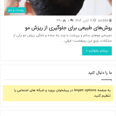
پوست و مو
asrddd
19 آبان, 1404
0
440
روش‌های طبیعی برای جلوگیری از ریزش مو
تجربه‌ی موهای سالم و پرپشت با چند راه ساده و خانگی ریزش مو یکی از
مشکلات رایج این روزهاست؛ فرقی…
بیشتر بخوانید »
ما را دنبال کنید
به صفحه Arqam options در پیشخوان بروید و شبکه های اجتماعی را
تنظیم کنید.