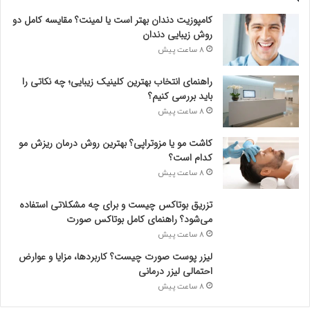
خ
کامپوزیت دندان بهتر است یا لمینت؟ مقایسه کامل دو
و
روش زیبایی دندان
د
8 ساعت پیش
ر
ا
راهنمای انتخاب بهترین کلینیک زیبایی؛ چه نکاتی را
و
باید بررسی کنیم؟
ا
ر
8 ساعت پیش
د
ک
کاشت مو یا مزوتراپی؟ بهترین روش درمان ریزش مو
ن
کدام است؟
ی
8 ساعت پیش
د
تزریق بوتاکس چیست و برای چه مشکلاتی استفاده
می‌شود؟ راهنمای کامل بوتاکس صورت
8 ساعت پیش
لیزر پوست صورت چیست؟ کاربردها، مزایا و عوارض
احتمالی لیزر درمانی
8 ساعت پیش