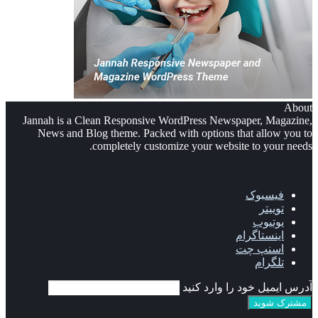
About
Jannah is a Clean Responsive WordPress Newspaper, Magazine,
News and Blog theme. Packed with options that allow you to
completely customize your website to your needs.
فیسبوک
توییتر
یوتیوب
اینستاگرام
اسنپ چت
تلگرام
آدرس ایمیل خود را وارد کنید