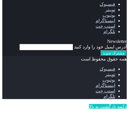
فیسبوک
توییتر
یوتیوب
اینستاگرام
اسنپ چت
تلگرام
Newsletter
آدرس ایمیل خود را وارد کنید
همه حقوق محفوظ است
فیسبوک
توییتر
یوتیوب
اینستاگرام
اسنپ چت
تلگرام
دکمه بازگشت به بالا