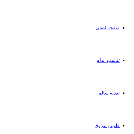
صفحه اصلی
تناسب اندام
تغذیه سالم
قلب و عروق