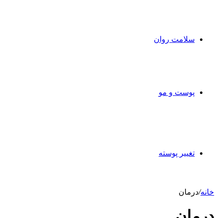
سلامت روان
پوست و مو
تغییر پوسته
خانه
/
درمان
درمان