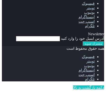
فیسبوک
توییتر
یوتیوب
اینستاگرام
اسنپ چت
تلگرام
Newsletter
آدرس ایمیل خود را وارد کنید
همه حقوق محفوظ است
فیسبوک
توییتر
یوتیوب
اینستاگرام
اسنپ چت
تلگرام
دکمه بازگشت به بالا