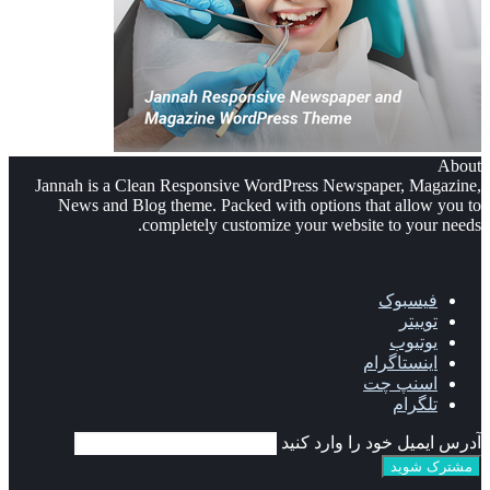
About
Jannah is a Clean Responsive WordPress Newspaper, Magazine,
News and Blog theme. Packed with options that allow you to
completely customize your website to your needs.
فیسبوک
توییتر
یوتیوب
اینستاگرام
اسنپ چت
تلگرام
آدرس ایمیل خود را وارد کنید