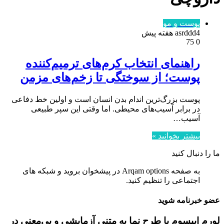
پوست و مو
4 هفته پیش
asrddd
75
0
راهنمای انتخاب کرم‌های ترمیم‌کننده
پوست؛ از سوختگی تا زخم‌های مزمن
پوست بزرگ‌ترین اندام بدن انسان است و اولین خط دفاعی
در برابر آسیب‌های محیطی. اما وقتی این سپر طبیعی
آسیب…
بیشتر بخوانید »
ما را دنبال کنید
به صفحه Arqam options در پیشخوان بروید و شبکه های
اجتماعی را تنظیم کنید.
عضو خبرنامه شوید
لورم ایپسوم یا طرح‌ نما به متنی آزمایشی و بی‌معنی در