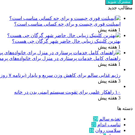
مطالب جدید
ایمپلنت فوری چیست و برای چه کسانی مناسب است؟
1 هفته پیش
بهترین کلینیک زیبایی حال حاضر شهر گرگان چی هست؟
1 هفته پیش
راهنمای کامل خدمات پرستاری در منزل برای خانواده‌های پرم
1 هفته پیش
رژیم غذایی سالم برای کاهش وزن سریع و پایدار (برنامه ۷ روزه کامل)
3 هفته پیش
۱۰ راهکار علمی برای تقویت سیستم ایمنی بدن در خانه
3 هفته پیش
دسته ها
تغذیه سالم
29
تناسب اندام
21
سلامت روان
16