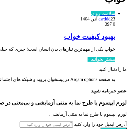
سلامت روان
23 آذر, 1404
asrddd
397
0
بهبود کیفیت خواب
خواب یکی از مهم‌ترین نیازهای بدن انسان است؛ چیزی که خیلی
بیشتر بخوانید »
ما را دنبال کنید
به صفحه Arqam options در پیشخوان بروید و شبکه های اجتماعی را تنظیم کنید.
عضو خبرنامه شوید
لورم ایپسوم یا طرح‌ نما به متنی آزمایشی و بی‌معنی در 
لورم ایپسوم یا طرح‌ نما به متنی آزمایشی.
آدرس ایمیل خود را وارد کنید