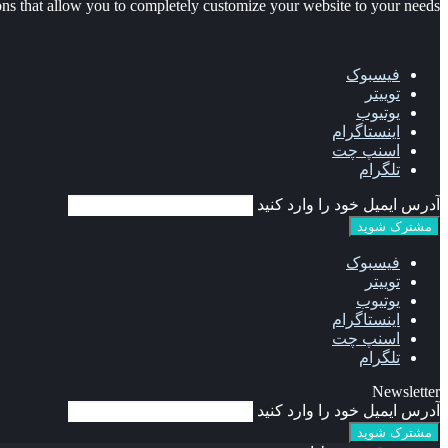
 that allow you to completely customize your website to your needs.
فیسبوک
توییتر
یوتیوب
اینستاگرام
اسنپ چت
تلگرام
آدرس ایمیل خود را وارد کنید
فیسبوک
توییتر
یوتیوب
اینستاگرام
اسنپ چت
تلگرام
Newsletter
آدرس ایمیل خود را وارد کنید