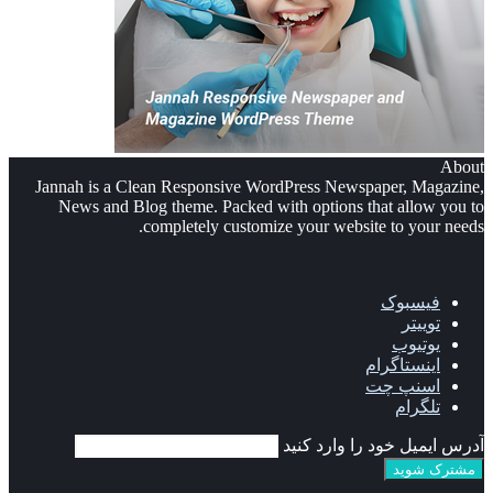
About
Jannah is a Clean Responsive WordPress Newspaper, Magazine,
News and Blog theme. Packed with options that allow you to
completely customize your website to your needs.
فیسبوک
توییتر
یوتیوب
اینستاگرام
اسنپ چت
تلگرام
آدرس ایمیل خود را وارد کنید