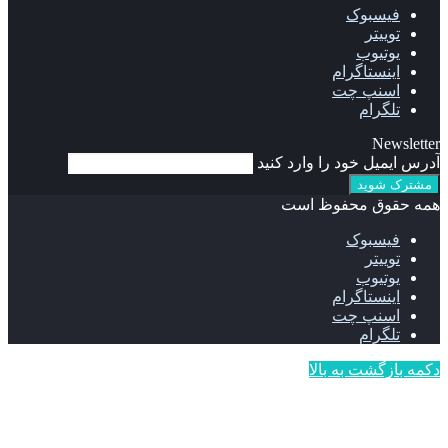
فیسبوک
توییتر
یوتیوب
اینستاگرام
اسنپ چت
تلگرام
Newsletter
آدرس ایمیل خود را وارد کنید
همه حقوق محفوظ است
فیسبوک
توییتر
یوتیوب
اینستاگرام
اسنپ چت
تلگرام
دکمه بازگشت به بالا