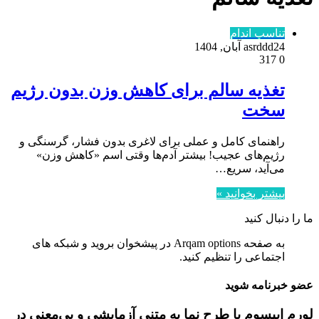
تناسب اندام
24 آبان, 1404
asrddd
317
0
تغذیه سالم برای کاهش وزن بدون رژیم
سخت
راهنمای کامل و عملی برای لاغری بدون فشار، گرسنگی و
رژیم‌های عجیب! بیشتر آدم‌ها وقتی اسم «کاهش وزن»
می‌آید، سریع…
بیشتر بخوانید »
ما را دنبال کنید
به صفحه Arqam options در پیشخوان بروید و شبکه های
اجتماعی را تنظیم کنید.
عضو خبرنامه شوید
لورم ایپسوم یا طرح‌ نما به متنی آزمایشی و بی‌معنی در