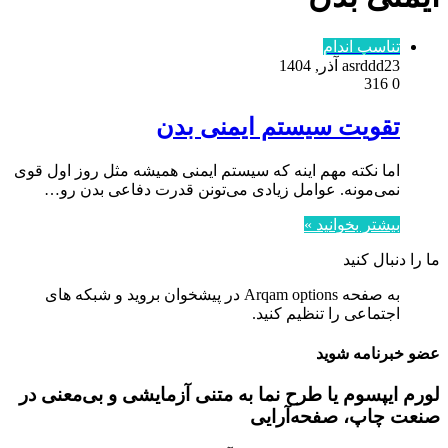
تناسب اندام
23 آذر, 1404
asrddd
316
0
تقویت سیستم ایمنی بدن
اما نکته مهم اینه که سیستم ایمنی همیشه مثل روز اول قوی
نمی‌مونه. عوامل زیادی می‌تونن قدرت دفاعی بدن رو…
بیشتر بخوانید »
ما را دنبال کنید
به صفحه Arqam options در پیشخوان بروید و شبکه های
اجتماعی را تنظیم کنید.
عضو خبرنامه شوید
لورم ایپسوم یا طرح‌ نما به متنی آزمایشی و بی‌معنی در
صنعت چاپ، صفحه‌آرایی