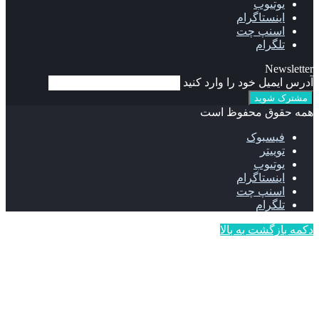
یوتیوب
اینستاگرام
اسنپ چت
تلگرام
Newsletter
آدرس ایمیل خود را وارد کنید
همه حقوق محفوظ است
فیسبوک
توییتر
یوتیوب
اینستاگرام
اسنپ چت
تلگرام
دکمه بازگشت به بالا