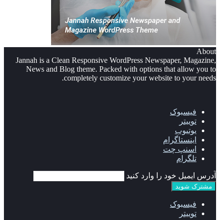
About
Jannah is a Clean Responsive WordPress Newspaper, Magazine,
News and Blog theme. Packed with options that allow you to
completely customize your website to your needs.
فیسبوک
توییتر
یوتیوب
اینستاگرام
اسنپ چت
تلگرام
آدرس ایمیل خود را وارد کنید
فیسبوک
توییتر