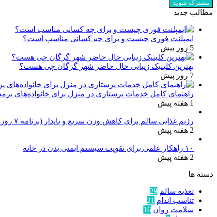
مطالب جدید
ایمپلنت فوری چیست و برای چه کسانی مناسب است؟
5 روز پیش
بهترین کلینیک زیبایی حال حاضر شهر گرگان چی هست؟
7 روز پیش
راهنمای کامل خدمات پرستاری در منزل برای خانواده‌های پرم
1 هفته پیش
رژیم غذایی سالم برای کاهش وزن سریع و پایدار (برنامه ۷ روزه کامل)
2 هفته پیش
۱۰ راهکار علمی برای تقویت سیستم ایمنی بدن در خانه
2 هفته پیش
دسته ها
تغذیه سالم
29
تناسب اندام
21
سلامت روان
16