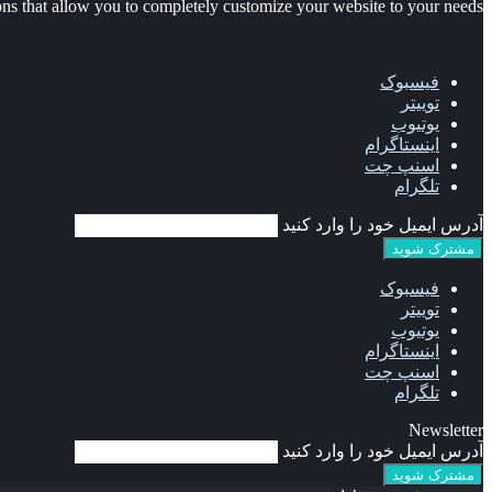
 that allow you to completely customize your website to your needs.
فیسبوک
توییتر
یوتیوب
اینستاگرام
اسنپ چت
تلگرام
آدرس ایمیل خود را وارد کنید
فیسبوک
توییتر
یوتیوب
اینستاگرام
اسنپ چت
تلگرام
Newsletter
آدرس ایمیل خود را وارد کنید